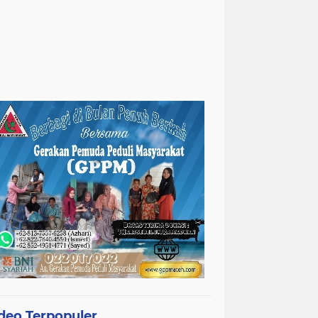
deo Terpopuler