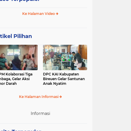
Ke Halaman Video
tikel Pilihan
M Kolaborasi Tiga
DPC KAI Kabupaten
baga, Gelar Aksi
Bireuen Gelar Santunan
or Darah
Anak Nyatim
Ke Halaman Informasi
Informasi