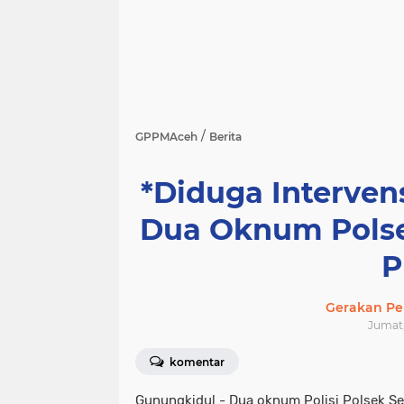
/
GPPMAceh
Berita
*Diduga Interve
Dua Oknum Polse
P
Gerakan Pe
Jumat, 
komentar
Gunungkidul - Dua oknum Polisi Polsek Se