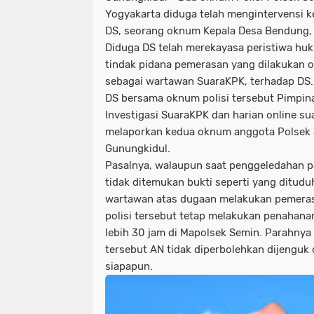
Yogyakarta diduga telah mengintervensi k
DS, seorang oknum Kepala Desa Bendung,
Diduga DS telah merekayasa peristiwa huku
tindak pidana pemerasan yang dilakukan o
sebagai wartawan SuaraKPK, terhadap DS.
DS bersama oknum polisi tersebut Pimpin
Investigasi SuaraKPK dan harian online s
melaporkan kedua oknum anggota Polsek 
Gunungkidul.
Pasalnya, walaupun saat penggeledahan pa
tidak ditemukan bukti seperti yang ditudu
wartawan atas dugaan melakukan pemera
polisi tersebut tetap melakukan penahan
lebih 30 jam di Mapolsek Semin. Parahnya
tersebut AN tidak diperbolehkan dijenguk 
siapapun.