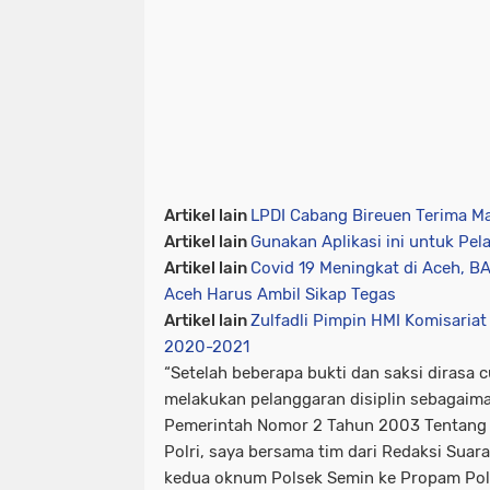
Artikel lain
LPDI Cabang Bireuen Terima M
Artikel lain
Gunakan Aplikasi ini untuk Pel
Artikel lain
Covid 19 Meningkat di Aceh, 
Aceh Harus Ambil Sikap Tegas
Artikel lain
Zulfadli Pimpin HMI Komisariat
2020-2021
“Setelah beberapa bukti dan saksi dirasa
melakukan pelanggaran disiplin sebagaima
Pemerintah Nomor 2 Tahun 2003 Tentang P
Polri, saya bersama tim dari Redaksi Sua
kedua oknum Polsek Semin ke Propam Polr