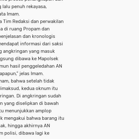
 lalu penuh rekayasa,
ata Imam.
ma Tim Redaksi dan perwakilan
da di ruang Propam dan
enjelasan dan kronologis
mendapat informasi dari saksi
ng angkringan yang masuk
angsung dibawa ke Mapolsek
amun hasil penggeledahan AN
apapun,” jelas Imam.
Imam, bahwa setelah tidak
dimaksud, kedua oknum itu
ringan. Di angkringan sudah
n yang diselipkan di bawah
itu menunjukkan amplop
k mengakui bahwa barang itu
ak, hingga akhirnya AN
 polisi, dibawa lagi ke