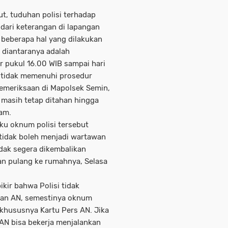
ut, tuduhan polisi terhadap
dari keterangan di lapangan
i beberapa hal yang dilakukan
, diantaranya adalah
r pukul 16.00 WIB sampai hari
as tidak memenuhi prosedur
emeriksaan di Mapolsek Semin,
 masih tetap ditahan hingga
mam.
ku oknum polisi tersebut
tidak boleh menjadi wartawan
idak segera dikembalikan
an pulang ke rumahnya, Selasa
kir bahwa Polisi tidak
han AN, semestinya oknum
 khususnya Kartu Pers AN. Jika
AN bisa bekerja menjalankan