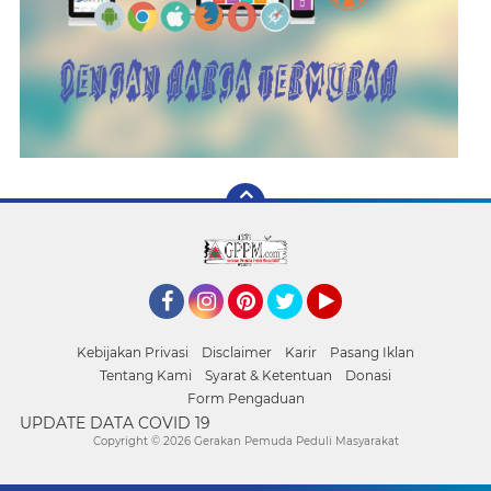
Facebook
Instagram
Pinterest
Twitter
YouTube
Kebijakan Privasi
Disclaimer
Karir
Pasang Iklan
Tentang Kami
Syarat & Ketentuan
Donasi
Form Pengaduan
UPDATE DATA COVID 19
Copyright ©
2026 Gerakan Pemuda Peduli Masyarakat