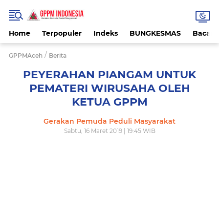
Home
Terpopuler
Indeks
BUNGKESMAS
Bacaa
/
GPPMAceh
Berita
PEYERAHAN PIANGAM UNTUK
PEMATERI WIRUSAHA OLEH
KETUA GPPM
Gerakan Pemuda Peduli Masyarakat
Sabtu, 16 Maret 2019 | 19:45 WIB