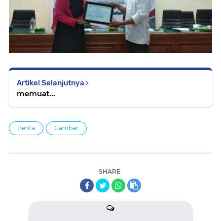
Artikel Selanjutnya
memuat...
Berita
Gambar
SHARE