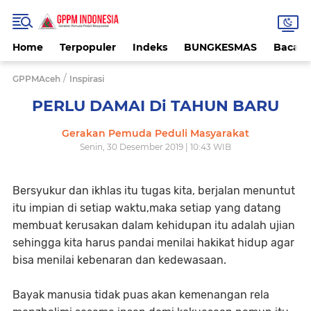
Home
Terpopuler
Indeks
BUNGKESMAS
Bacaa
/
GPPMAceh
Inspirasi
PERLU DAMAI Di TAHUN BARU
Gerakan Pemuda Peduli Masyarakat
Senin, 30 Desember 2019 | 10:43 WIB
Bersyukur dan ikhlas itu tugas kita, berjalan menuntut
itu impian di setiap waktu,maka setiap yang datang
membuat kerusakan dalam kehidupan itu adalah ujian
sehingga kita harus pandai menilai hakikat hidup agar
bisa menilai kebenaran dan kedewasaan.
Bayak manusia tidak puas akan kemenangan rela