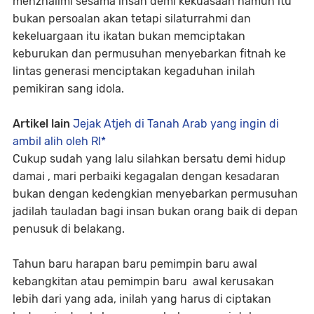
menzhalimi sesama insan demi kekuasaan namun itu
bukan persoalan akan tetapi silaturrahmi dan
kekeluargaan itu ikatan bukan memciptakan
keburukan dan permusuhan menyebarkan fitnah ke
lintas generasi menciptakan kegaduhan inilah
pemikiran sang idola.
Artikel lain
Jejak Atjeh di Tanah Arab yang ingin di
ambil alih oleh RI*
Cukup sudah yang lalu silahkan bersatu demi hidup
damai , mari perbaiki kegagalan dengan kesadaran
bukan dengan kedengkian menyebarkan permusuhan
jadilah tauladan bagi insan bukan orang baik di depan
penusuk di belakang.
Tahun baru harapan baru pemimpin baru awal
kebangkitan atau pemimpin baru awal kerusakan
lebih dari yang ada, inilah yang harus di ciptakan