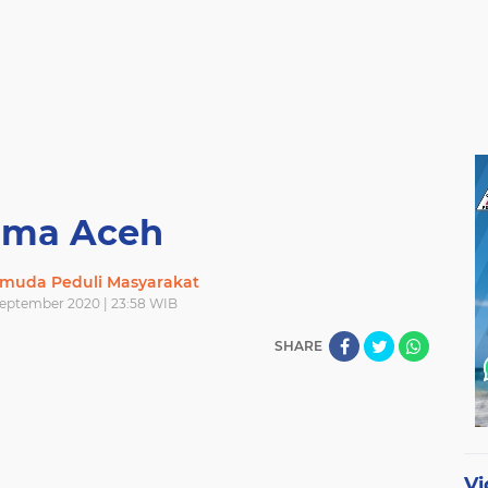
ama Aceh
muda Peduli Masyarakat
September 2020 | 23:58 WIB
SHARE
Vi