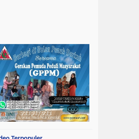
deo Terpopuler