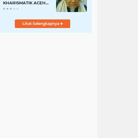
KHARISMATIK ACEH
DAN JUGA ULAMA
'ALIM JAWOE.
Lihat Selengkapnya