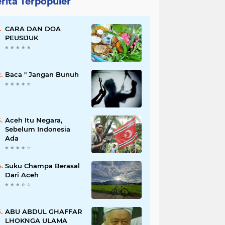
rita Terpopuler
CARA DAN DOA
PEUSIJUK
Baca " Jangan Bunuh
Aceh Itu Negara,
Sebelum Indonesia
Ada
Suku Champa Berasal
Dari Aceh
ABU ABDUL GHAFFAR
LHOKNGA ULAMA