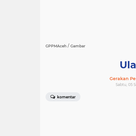
/
GPPMAceh
Gambar
Ul
Gerakan Pe
Sabtu, 05 
komentar