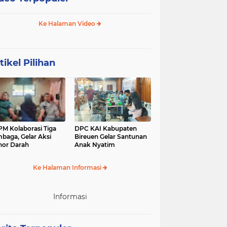
Ke Halaman Video
tikel Pilihan
M Kolaborasi Tiga
DPC KAI Kabupaten
baga, Gelar Aksi
Bireuen Gelar Santunan
or Darah
Anak Nyatim
Ke Halaman Informasi
Informasi