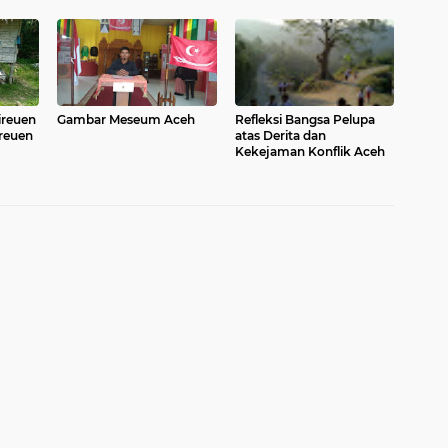
ireuen
Gambar Meseum Aceh
Refleksi Bangsa Pelupa
ireuen
atas Derita dan
Kekejaman Konflik Aceh