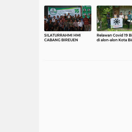
SILATURRAHMI HMI
Relawan Covid 19 B
CABANG BIREUEN
di alon-alon Kota B