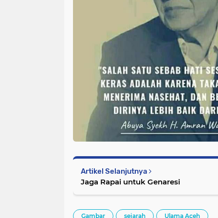
Artikel Selanjutnya
Jaga Rapai untuk Genaresi
Gambar
sejarah
Ulama Aceh