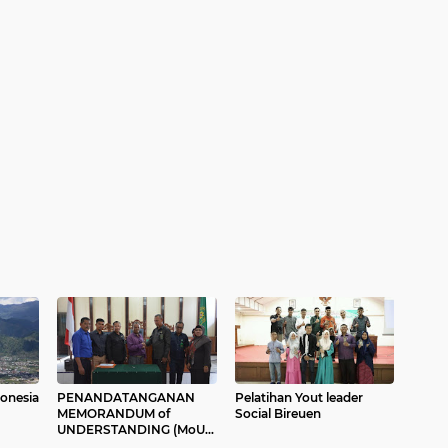
 indonesia
PENANDATANGANAN
Pelatihan Yout leader
MEMORANDUM of
Social Bireuen
UNDERSTANDING (MoU)
POSBAKUM T.A. 2020