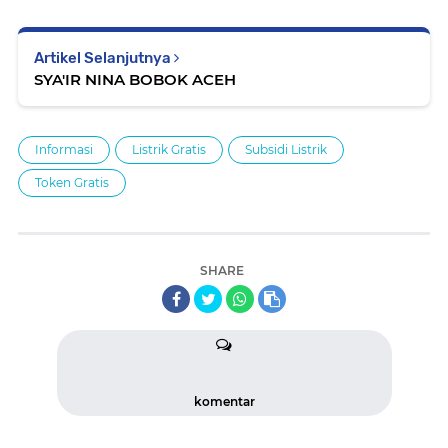
Artikel Selanjutnya
SYA'IR NINA BOBOK ACEH
Informasi
Listrik Gratis
Subsidi Listrik
Token Gratis
SHARE
komentar