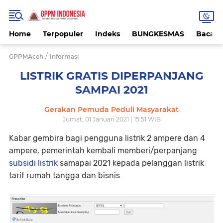
Home
Terpopuler
Indeks
BUNGKESMAS
Bacaa
/
GPPMAceh
Informasi
LISTRIK GRATIS DIPERPANJANG
SAMPAI 2021
Gerakan Pemuda Peduli Masyarakat
Jumat, 01 Januari 2021 | 15:51 WIB
Kabar gembira bagi pengguna listrik 2 ampere dan 4
ampere, pemerintah kembali memberi/perpanjang
subsidi listrik
samapai 2021 kepada pelanggan listrik
tarif rumah tangga dan bisnis