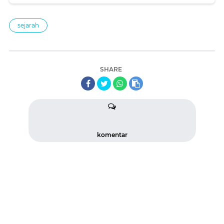
sejarah
SHARE
komentar