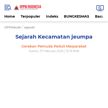
Home
Terpopuler
Indeks
BUNGKESMAS
Bacaa
/
GPPMAceh
sejarah
Sejarah Kecamatan jeumpa
Gerakan Pemuda Peduli Masyarakat
Kamis, 27 Februari 2025 | 15:19 WIB