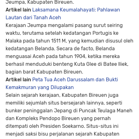
Jeumpa, Kabupaten Bireuen.
Artikel lain
Laksamana Keumalahayati: Pahlawan
Lautan dari Tanah Aceh
Kerajaan Jeumpa mengalami pasang surut seiring
waktu, terutama setelah kedatangan Portugis ke
Malaka pada tahun 1511 M, yang kemudian disusul oleh
kedatangan Belanda. Secara de facto, Belanda
menguasai Aceh pada tahun 1904, ketika mereka
berhasil menduduki benteng Kuta Glee di Batee Iliek,
bagian barat Kabupaten Bireuen.
Artikel lain
Peta Tua Aceh Darussalam dan Bukti
Kemakmuran yang Dilupakan
Selain sejarah kerajaan, Kabupaten Bireuen juga
memiliki sejumlah situs bersejarah lainnya, seperti
bunker peninggalan Jepang di Puncak Teulaga Maneh
dan Kompleks Pendopo Bireuen yang pernah
ditempati oleh Presiden Soekarno. Situs-situs ini
menjadi saksi bisu perjalanan sejarah Kabupaten