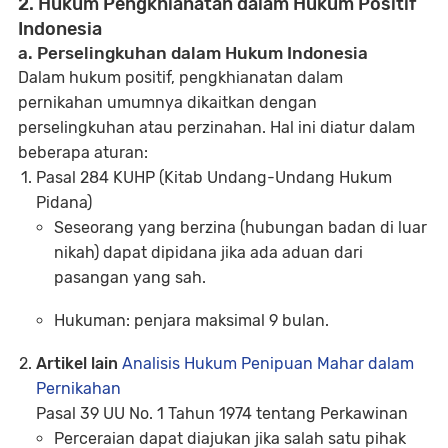
2. Hukum Pengkhianatan dalam Hukum Positif
Indonesia
a. Perselingkuhan dalam Hukum Indonesia
Dalam hukum positif, pengkhianatan dalam
pernikahan umumnya dikaitkan dengan
perselingkuhan atau perzinahan. Hal ini diatur dalam
beberapa aturan:
Pasal 284 KUHP (Kitab Undang-Undang Hukum
Pidana)
Seseorang yang berzina (hubungan badan di luar
nikah) dapat dipidana jika ada aduan dari
pasangan yang sah.
Hukuman: penjara maksimal 9 bulan.
Artikel lain
Analisis Hukum Penipuan Mahar dalam
Pernikahan
Pasal 39 UU No. 1 Tahun 1974 tentang Perkawinan
Perceraian dapat diajukan jika salah satu pihak