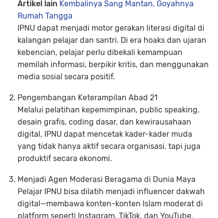
Artikel lain
Kembalinya Sang Mantan, Goyahnya
Rumah Tangga
IPNU dapat menjadi motor gerakan literasi digital di
kalangan pelajar dan santri. Di era hoaks dan ujaran
kebencian, pelajar perlu dibekali kemampuan
memilah informasi, berpikir kritis, dan menggunakan
media sosial secara positif.
Pengembangan Keterampilan Abad 21
Melalui pelatihan kepemimpinan, public speaking,
desain grafis, coding dasar, dan kewirausahaan
digital, IPNU dapat mencetak kader-kader muda
yang tidak hanya aktif secara organisasi, tapi juga
produktif secara ekonomi.
Menjadi Agen Moderasi Beragama di Dunia Maya
Pelajar IPNU bisa dilatih menjadi
influencer dakwah
digital
—membawa konten-konten Islam moderat di
platform seperti Instagram, TikTok, dan YouTube,