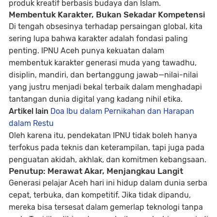
produk kreatif berbasis budaya dan Islam.
Membentuk Karakter, Bukan Sekadar Kompetensi
Di tengah obsesinya terhadap persaingan global, kita
sering lupa bahwa karakter adalah fondasi paling
penting. IPNU Aceh punya kekuatan dalam
membentuk
karakter generasi muda yang tawadhu,
disiplin, mandiri, dan bertanggung jawab
—nilai-nilai
yang justru menjadi bekal terbaik dalam menghadapi
tantangan dunia digital yang kadang nihil etika.
Artikel lain
Doa Ibu dalam Pernikahan dan Harapan
dalam Restu
Oleh karena itu, pendekatan IPNU tidak boleh hanya
terfokus pada teknis dan keterampilan, tapi juga pada
penguatan akidah, akhlak, dan komitmen kebangsaan.
Penutup: Merawat Akar, Menjangkau Langit
Generasi pelajar Aceh hari ini hidup dalam dunia serba
cepat, terbuka, dan kompetitif. Jika tidak dipandu,
mereka bisa tersesat dalam gemerlap teknologi tanpa