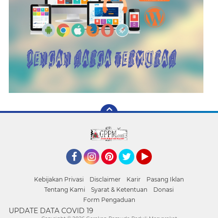
Facebook
Instagram
Pinterest
Twitter
YouTube
Kebijakan Privasi
Disclaimer
Karir
Pasang Iklan
Tentang Kami
Syarat & Ketentuan
Donasi
Form Pengaduan
UPDATE DATA COVID 19