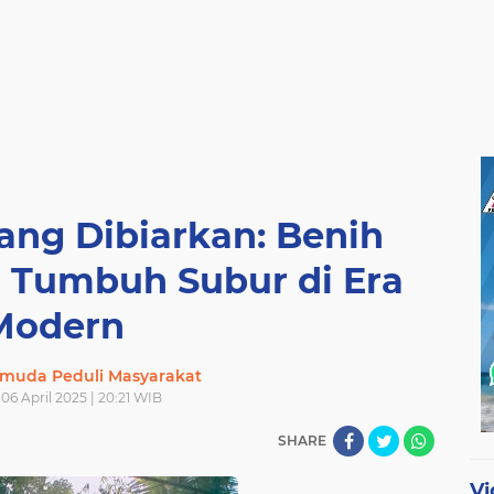
ang Dibiarkan: Benih
 Tumbuh Subur di Era
Modern
muda Peduli Masyarakat
06 April 2025 | 20:21 WIB
SHARE
Vi