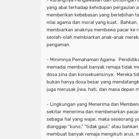
yang abai terhadap kehidupan pergaulan 
memberikan kebebasan yang berlebihan 
nilai agama dan moral yang kuat. Bahkan,
membiarkan anaknya membawa pacar ke ru
seolah-olah membiarkan anak-anak mereka 
pengaman.
- Minimnya Pemahaman Agama: Pendidika
memadai membuat banyak remaja tidak m
dosa zina dan konsekuensinya. Mereka ti
bukan hanya dosa besar yang mendatangka
juga merusak jiwa, hati, dan masa depan 
- Lingkungan yang Menerima dan Membena
sekitar menerima dan membenarkan pacara
sebagai hal yang wajar, maka seseorang 
dianggap "kuno," "tidak gaul," atau bahkan 
membuat banyak remaja mengikuti arus, m