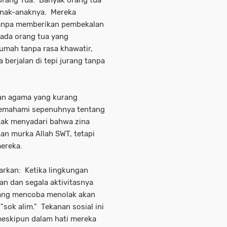
anak-anaknya. Mereka
tanpa memberikan pembekalan
 ada orang tua yang
mah tanpa rasa khawatir,
berjalan di tepi jurang tanpa
n agama yang kurang
emahami sepenuhnya tentang
dak menyadari bahwa zina
n murka Allah SWT, tetapi
mereka.
rkan: Ketika lingkungan
n dan segala aktivitasnya
yang mencoba menolak akan
"sok alim." Tekanan sosial ini
eskipun dalam hati mereka