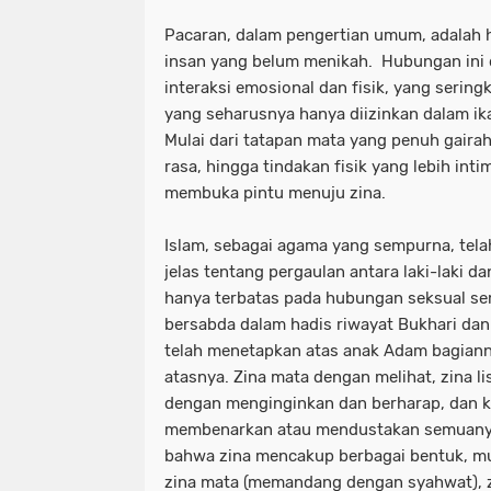
Pacaran, dalam pengertian umum, adalah 
insan yang belum menikah. Hubungan ini 
interaksi emosional dan fisik, yang serin
yang seharusnya hanya diizinkan dalam ik
Mulai dari tatapan mata yang penuh gaira
rasa, hingga tindakan fisik yang lebih int
membuka pintu menuju zina.
Islam, sebagai agama yang sempurna, te
jelas tentang pergaulan antara laki-laki 
hanya terbatas pada hubungan seksual se
bersabda dalam hadis riwayat Bukhari da
telah menetapkan atas anak Adam bagiannya
atasnya. Zina mata dengan melihat, zina li
dengan menginginkan dan berharap, dan 
membenarkan atau mendustakan semuanya.
bahwa zina mencakup berbagai bentuk, mula
zina mata (memandang dengan syahwat), zi