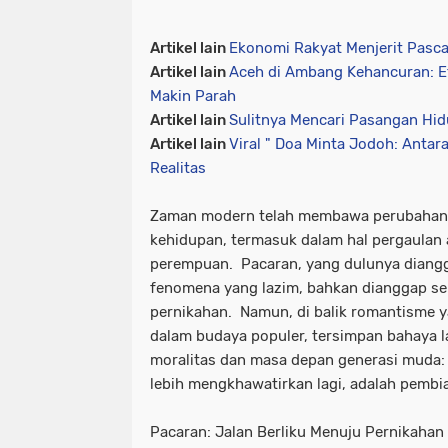
Artikel lain
Ekonomi Rakyat Menjerit Pasca
Artikel lain
Aceh di Ambang Kehancuran: E
Makin Parah
Artikel lain
Sulitnya Mencari Pasangan Hi
Artikel lain
Viral " Doa Minta Jodoh: Antar
Realitas
Zaman modern telah membawa perubahan d
kehidupan, termasuk dalam hal pergaulan a
perempuan. Pacaran, yang dulunya diangga
fenomena yang lazim, bahkan dianggap se
pernikahan. Namun, di balik romantisme y
dalam budaya populer, tersimpan bahaya
moralitas dan masa depan generasi muda: 
lebih mengkhawatirkan lagi, adalah pembia
Pacaran: Jalan Berliku Menuju Pernikahan