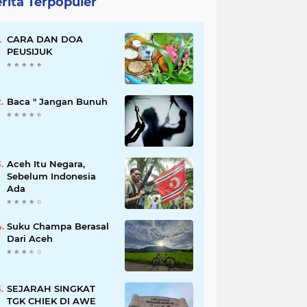
rita Terpopuler
CARA DAN DOA
PEUSIJUK
Baca " Jangan Bunuh
Aceh Itu Negara,
Sebelum Indonesia
Ada
Suku Champa Berasal
Dari Aceh
SEJARAH SINGKAT
TGK CHIEK DI AWE