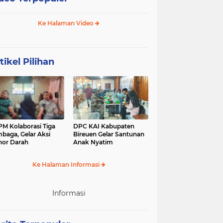
Ke Halaman Video
tikel Pilihan
M Kolaborasi Tiga
DPC KAI Kabupaten
baga, Gelar Aksi
Bireuen Gelar Santunan
or Darah
Anak Nyatim
Ke Halaman Informasi
Informasi