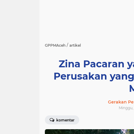
/
GPPMAceh
artikel
Zina Pacaran y
Perusakan yang
Gerakan Pe
Minggu, 
komentar