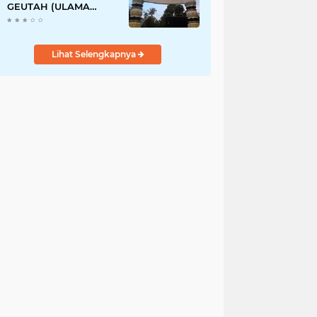
GEUTAH (ULAMA
PERNAH TINGGAL DI
ACEH)
Lihat Selengkapnya