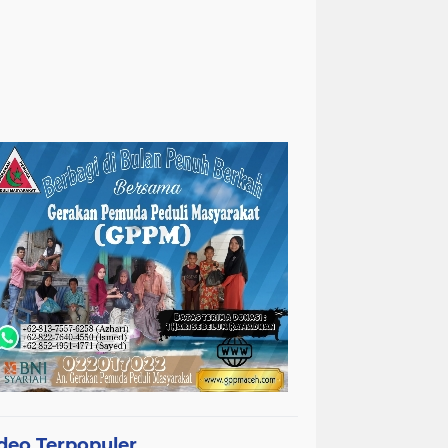
deo Terpopuler