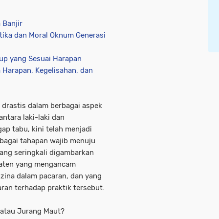
 Banjir
tika dan Moral Oknum Generasi
dup yang Sesuai Harapan
a Harapan, Kegelisahan, dan
rastis dalam berbagai aspek
ntara laki-laki dan
p tabu, kini telah menjadi
bagai tahapan wajib menuju
ang seringkali digambarkan
 laten yang mengancam
zina dalam pacaran, dan yang
ran terhadap praktik tersebut.
 atau Jurang Maut?