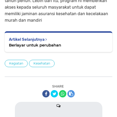
tahun penuh. Lebih dari itu, program ni memberikan
akses kepada seluruh masyarakat untuk dapat
memiliki jaminan asuransi kesehatan dan kecelakaan
murah dan mandiri
Artikel Selanjutnya
Berlayar untuk perubahan
Kegiatan
Kesehatan
SHARE