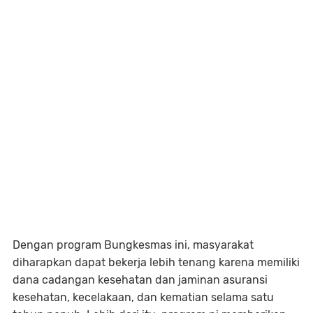
Dengan program Bungkesmas ini, masyarakat
diharapkan dapat bekerja lebih tenang karena memiliki
dana cadangan kesehatan dan jaminan asuransi
kesehatan, kecelakaan, dan kematian selama satu