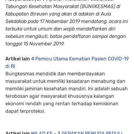
Tabungan Kesehatan Masyarakat (BUNGKESMAS) di
Kabupaten Bireuen yang akan di adakan di Aula
Sekdakab pada 17 Nobember 2019 mendatang, acara ini
terbuka untuk umum dan wajib mendaftarkan diri
sebelum mengikuti, batas pendaftaran sampai dengan
tanggal 15 November 2019.
Artikel lain
4 Pemicu Utama Kematian Pasien COVID-19
di RI
Bungkesmas mendidik dan memberdayakan
masyarakat untuk memiliki kesadaran menabung dan
memiliki jaminan kesehatan mandiri. Ini adalah sebuah
terobosan agar masyarakat khususnya kalangan
ekonomi rendah yang rentan terhadap kemiskinan
dapat terproteksi.
Artikel lain
MILAD KE - 3 GERAKAN PEMUDA PEDULI