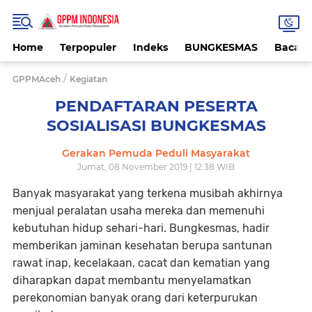
Home
Terpopuler
Indeks
BUNGKESMAS
Bacaa
/
GPPMAceh
Kegiatan
PENDAFTARAN PESERTA
SOSIALISASI BUNGKESMAS
Gerakan Pemuda Peduli Masyarakat
Jumat, 08 November 2019 | 12:38 WIB
Banyak masyarakat yang terkena musibah akhirnya
menjual peralatan usaha mereka dan memenuhi
kebutuhan hidup sehari-hari. Bungkesmas, hadir
memberikan jaminan kesehatan berupa santunan
rawat inap, kecelakaan, cacat dan kematian yang
diharapkan dapat membantu menyelamatkan
perekonomian banyak orang dari keterpurukan