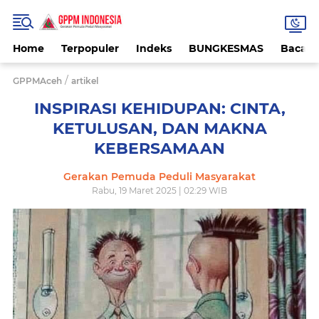
Home
Terpopuler
Indeks
BUNGKESMAS
Bacaa
/
GPPMAceh
artikel
INSPIRASI KEHIDUPAN: CINTA,
KETULUSAN, DAN MAKNA
KEBERSAMAAN
Gerakan Pemuda Peduli Masyarakat
Rabu, 19 Maret 2025 | 02:29 WIB