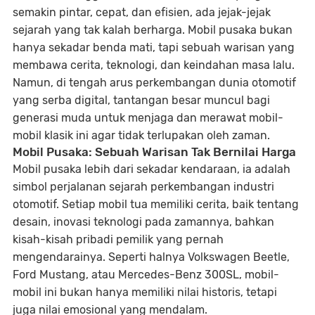
semakin pintar, cepat, dan efisien, ada jejak-jejak
sejarah yang tak kalah berharga.
Mobil pusaka
bukan
hanya sekadar benda mati, tapi sebuah warisan yang
membawa cerita, teknologi, dan keindahan masa lalu.
Namun, di tengah arus perkembangan dunia otomotif
yang serba digital, tantangan besar muncul bagi
generasi muda untuk menjaga dan merawat mobil-
mobil klasik ini agar tidak terlupakan oleh zaman.
Mobil Pusaka: Sebuah Warisan Tak Bernilai Harga
Mobil pusaka lebih dari sekadar kendaraan, ia adalah
simbol perjalanan sejarah perkembangan industri
otomotif. Setiap mobil tua memiliki cerita, baik tentang
desain, inovasi teknologi pada zamannya, bahkan
kisah-kisah pribadi pemilik yang pernah
mengendarainya. Seperti halnya
Volkswagen Beetle
,
Ford Mustang
, atau
Mercedes-Benz 300SL
, mobil-
mobil ini bukan hanya memiliki nilai historis, tetapi
juga
nilai emosional
yang mendalam.