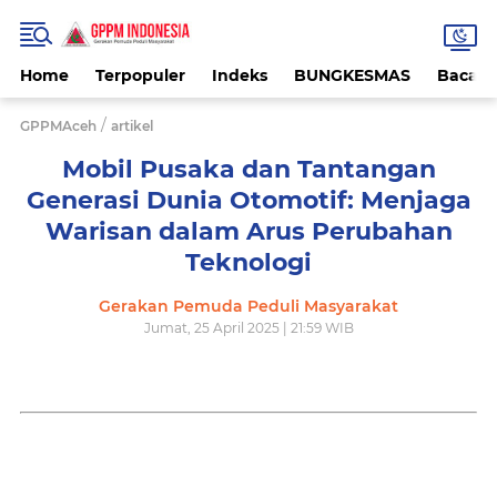
Home
Terpopuler
Indeks
BUNGKESMAS
Bacaa
/
GPPMAceh
artikel
Mobil Pusaka dan Tantangan
Generasi Dunia Otomotif: Menjaga
Warisan dalam Arus Perubahan
Teknologi
Gerakan Pemuda Peduli Masyarakat
Jumat, 25 April 2025 | 21:59 WIB