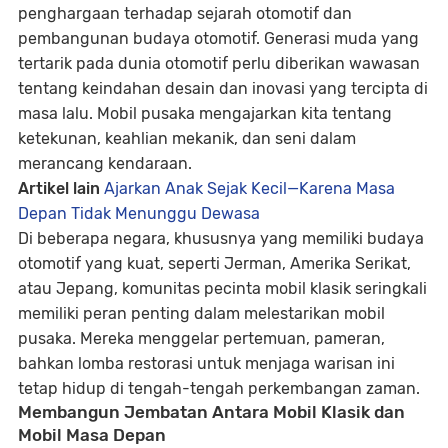
penghargaan terhadap sejarah otomotif
dan
pembangunan budaya otomotif
. Generasi muda yang
tertarik pada dunia otomotif perlu diberikan wawasan
tentang
keindahan desain
dan
inovasi yang tercipta di
masa lalu
. Mobil pusaka mengajarkan kita tentang
ketekunan, keahlian mekanik, dan seni dalam
merancang kendaraan.
Artikel lain
Ajarkan Anak Sejak Kecil—Karena Masa
Depan Tidak Menunggu Dewasa
Di beberapa negara, khususnya yang memiliki budaya
otomotif yang kuat, seperti Jerman, Amerika Serikat,
atau Jepang, komunitas pecinta mobil klasik seringkali
memiliki
peran penting dalam melestarikan mobil
pusaka
. Mereka menggelar pertemuan, pameran,
bahkan lomba restorasi untuk menjaga warisan ini
tetap hidup di tengah-tengah perkembangan zaman.
Membangun Jembatan Antara Mobil Klasik dan
Mobil Masa Depan