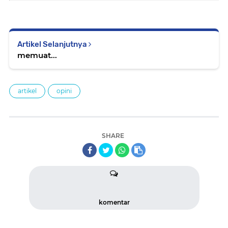
Artikel Selanjutnya
memuat...
artikel
opini
SHARE
komentar