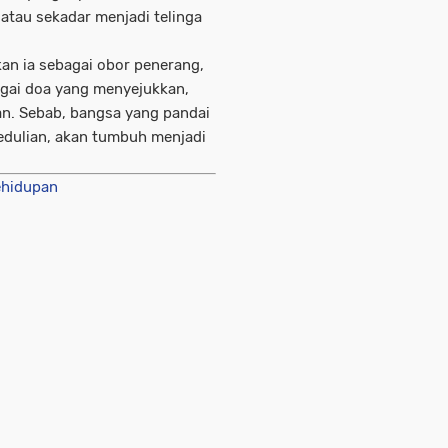
atau sekadar menjadi telinga
kan ia sebagai obor penerang,
agai doa yang menyejukkan,
. Sebab, bangsa yang pandai
dulian, akan tumbuh menjadi
ehidupan