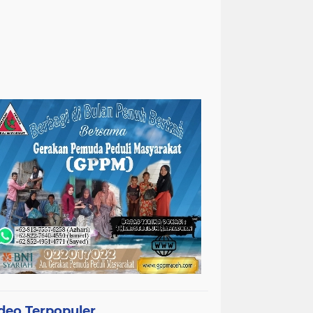
deo Terpopuler