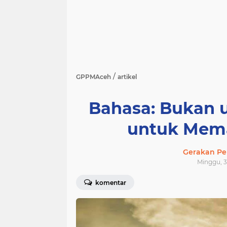
/
GPPMAceh
artikel
Bahasa: Bukan 
untuk Mema
Gerakan Pe
Minggu, 3
komentar