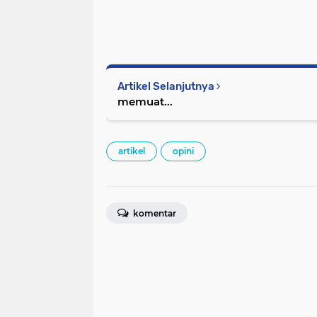
Artikel Selanjutnya
memuat...
artikel
opini
komentar