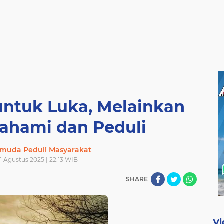
untuk Luka, Melainkan
hami dan Peduli
muda Peduli Masyarakat
1 Agustus 2025 | 22:13 WIB
SHARE
Vi