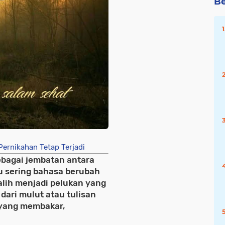
Be
Pernikahan Tetap Terjadi
ebagai jembatan antara
u sering bahasa berubah
alih menjadi pelukan yang
dari mulut atau tulisan
 yang membakar,