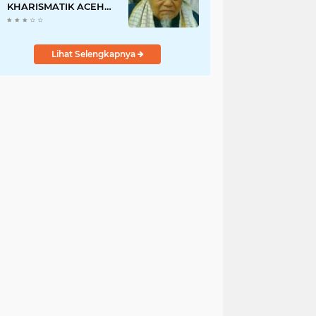
KHARISMATIK ACEH
DAN JUGA ULAMA
'ALIM JAWOE.
Lihat Selengkapnya