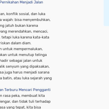
 Pernikahan Menjadi Jalan
, konflik sosial, dan luka
dua wajah: bisa menyembuhkan,
ang jatuh bukan karena
 yang merendahkan, mencaci,
 tetapi luka karena kata-kata
riskan dalam diam.
kan untuk mempermalukan,
kan untuk menutup telinga
hadir sebagai jalan untuk
alik senyum yang dipaksakan,
sa juga harus menjadi sarana
ka batin, atau luka sejarah yang
an Terburu Mencari Pengganti
n rasa peka, membuat kita
engar, dan tidak tuli terhadap
sa yang tepat, kita bisa