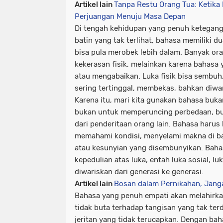
Artikel lain
Tanpa Restu Orang Tua: Ketika
Perjuangan Menuju Masa Depan
Di tengah kehidupan yang penuh ketegangan
batin yang tak terlihat, bahasa memiliki 
bisa pula merobek lebih dalam. Banyak or
kekerasan fisik, melainkan karena bahasa
atau mengabaikan. Luka fisik bisa sembuh,
sering tertinggal, membekas, bahkan diwa
Karena itu, mari kita gunakan bahasa bu
bukan untuk memperuncing perbedaan, bu
dari penderitaan orang lain. Bahasa harus 
memahami kondisi
, menyelami makna di b
atau kesunyian yang disembunyikan. Baha
kepedulian atas luka
, entah luka sosial, lu
diwariskan dari generasi ke generasi.
Artikel lain
Bosan dalam Pernikahan, Jang
Bahasa yang penuh empati akan melahirka
tidak buta terhadap tangisan yang tak terd
jeritan yang tidak terucapkan. Dengan baha