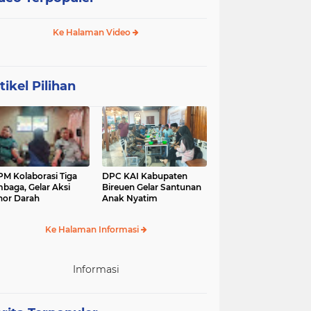
Ke Halaman Video
tikel Pilihan
M Kolaborasi Tiga
DPC KAI Kabupaten
baga, Gelar Aksi
Bireuen Gelar Santunan
or Darah
Anak Nyatim
Ke Halaman Informasi
Informasi