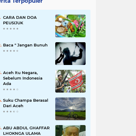
rita Terpopuler
CARA DAN DOA
PEUSIJUK
Baca " Jangan Bunuh
Aceh Itu Negara,
Sebelum Indonesia
Ada
Suku Champa Berasal
Dari Aceh
ABU ABDUL GHAFFAR
LHOKNGA ULAMA