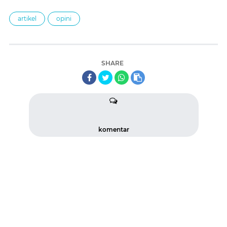
artikel
opini
SHARE
komentar