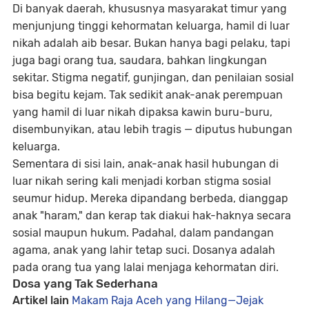
Di banyak daerah, khususnya masyarakat timur yang
menjunjung tinggi kehormatan keluarga, hamil di luar
nikah adalah aib besar. Bukan hanya bagi pelaku, tapi
juga bagi orang tua, saudara, bahkan lingkungan
sekitar. Stigma negatif, gunjingan, dan penilaian sosial
bisa begitu kejam. Tak sedikit anak-anak perempuan
yang hamil di luar nikah dipaksa kawin buru-buru,
disembunyikan, atau lebih tragis — diputus hubungan
keluarga.
Sementara di sisi lain, anak-anak hasil hubungan di
luar nikah sering kali menjadi korban stigma sosial
seumur hidup. Mereka dipandang berbeda, dianggap
anak "haram," dan kerap tak diakui hak-haknya secara
sosial maupun hukum. Padahal, dalam pandangan
agama, anak yang lahir tetap suci. Dosanya adalah
pada orang tua yang lalai menjaga kehormatan diri.
Dosa yang Tak Sederhana
Artikel lain
Makam Raja Aceh yang Hilang—Jejak