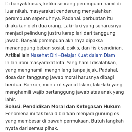
Di banyak kasus, ketika seorang perempuan hamil di
luar nikah, masyarakat cenderung menyalahkan
perempuan sepenuhnya. Padahal, perbuatan itu
dilakukan oleh dua orang. Laki-laki yang seharusnya
menjadi pelindung justru kerap lari dari tanggung
jawab. Banyak perempuan akhirnya dipaksa
menanggung beban sosial, psikis, dan fisik sendirian.
Artikel lain
Nasehat Diri—Belajar Kuat dalam Diam
Inilah ironi masyarakat kita. Yang hamil disalahkan,
yang menghamili menghilang tanpa jejak. Padahal,
dosa dan tanggung jawab moral harusnya dibagi
berdua. Bahkan, menurut syariat Islam, laki-laki yang
menghamili wajib bertanggung jawab atas anak yang
lahir.
Solusi: Pendidikan Moral dan Ketegasan Hukum
Fenomena ini tak bisa dibiarkan menjadi gunung es
yang membesar di bawah permukaan. Butuh langkah
nyata dari semua pihak.