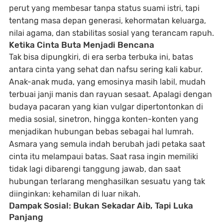
perut yang membesar tanpa status suami istri, tapi
tentang masa depan generasi, kehormatan keluarga,
nilai agama, dan stabilitas sosial yang terancam rapuh.
Ketika Cinta Buta Menjadi Bencana
Tak bisa dipungkiri, di era serba terbuka ini, batas
antara cinta yang sehat dan nafsu sering kali kabur.
Anak-anak muda, yang emosinya masih labil, mudah
terbuai janji manis dan rayuan sesaat. Apalagi dengan
budaya pacaran yang kian vulgar dipertontonkan di
media sosial, sinetron, hingga konten-konten yang
menjadikan hubungan bebas sebagai hal lumrah.
Asmara yang semula indah berubah jadi petaka saat
cinta itu melampaui batas. Saat rasa ingin memiliki
tidak lagi dibarengi tanggung jawab, dan saat
hubungan terlarang menghasilkan sesuatu yang tak
diinginkan: kehamilan di luar nikah.
Dampak Sosial: Bukan Sekadar Aib, Tapi Luka
Panjang