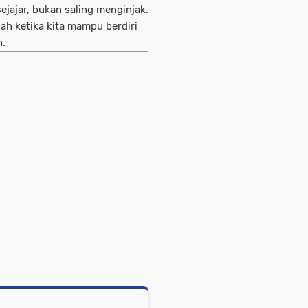
sejajar, bukan saling menginjak.
lah ketika kita mampu berdiri
n.