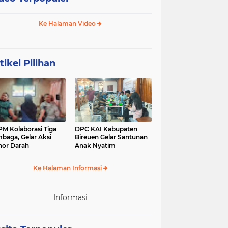
Ke Halaman Video
tikel Pilihan
M Kolaborasi Tiga
DPC KAI Kabupaten
baga, Gelar Aksi
Bireuen Gelar Santunan
or Darah
Anak Nyatim
Ke Halaman Informasi
Informasi