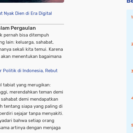
Be
Nyak Dien di Era Digital
alam Pergaulan
ak pernah bisa ditempuh
g lain: keluarga, sahabat,
anya sekali kita temui. Karena
lan akan menentukan bagaimana
 Politik di Indonesia, Rebut
 tabiat yang merugikan:
tinggi, merendahkan teman demi
n sahabat demi mendapatkan
h tentang siapa yang paling di
erdiri sejajar tanpa menyakiti.
nyadari bahwa setiap orang
 sama artinya dengan menjaga