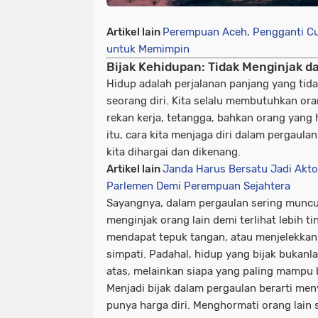
Artikel lain
Perempuan Aceh, Pengganti Cut 
untuk Memimpin
Bijak Kehidupan: Tidak Menginjak d
Hidup adalah perjalanan panjang yang tid
seorang diri. Kita selalu membutuhkan oran
rekan kerja, tetangga, bahkan orang yang h
itu, cara kita menjaga diri dalam pergau
kita dihargai dan dikenang.
Artikel lain
Janda Harus Bersatu Jadi Aktor
Parlemen Demi Perempuan Sejahtera
Sayangnya, dalam pergaulan sering muncul
menginjak orang lain demi terlihat lebih 
mendapat tepuk tangan, atau menjelekka
simpati. Padahal, hidup yang bijak bukanla
atas, melainkan siapa yang paling mampu b
Menjadi bijak dalam pergaulan berarti me
punya harga diri. Menghormati orang lain