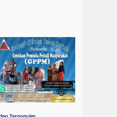
deo Terpopuler