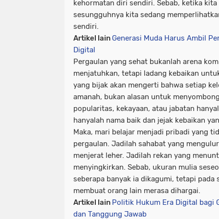
kehormatan diri sendiri. Sebab, ketika ki
sesungguhnya kita sedang memperlihatkan
sendiri.
Artikel lain
Generasi Muda Harus Ambil Per
Digital
Pergaulan yang sehat bukanlah arena komp
menjatuhkan, tetapi ladang kebaikan untu
yang bijak akan mengerti bahwa setiap kel
amanah, bukan alasan untuk menyombongka
popularitas, kekayaan, atau jabatan hanya
hanyalah nama baik dan jejak kebaikan yan
Maka, mari belajar menjadi pribadi yang t
pergaulan. Jadilah sahabat yang mengulu
menjerat leher. Jadilah rekan yang menun
menyingkirkan. Sebab, ukuran mulia seseor
seberapa banyak ia dikagumi, tetapi pada
membuat orang lain merasa dihargai.
Artikel lain
Politik Hukum Era Digital bagi
dan Tanggung Jawab