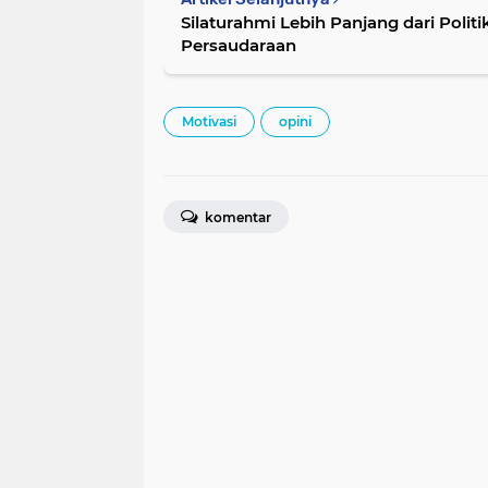
Silaturahmi Lebih Panjang dari Polit
Persaudaraan
Motivasi
opini
komentar