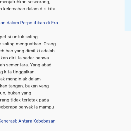
ta menjatuhkan seseorang,
 kelemahan dalam diri kita
an dalam Perpolitikan di Era
etisi untuk saling
k saling menguatkan. Orang
ebihan yang dimiliki adalah
n diri. Ia sadar bahwa
lah sementara. Yang abadi
g kita tinggalkan.
idak menginjak dalam
rkan tangan, bukan yang
tun, bukan yang
ang tidak terletak pada
 seberapa banyak ia mampu
 Generasi: Antara Kebebasan