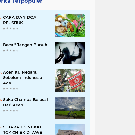
rita Terpopuler
CARA DAN DOA
PEUSIJUK
Baca " Jangan Bunuh
Aceh Itu Negara,
Sebelum Indonesia
Ada
Suku Champa Berasal
Dari Aceh
SEJARAH SINGKAT
TGK CHIEK DI AWE