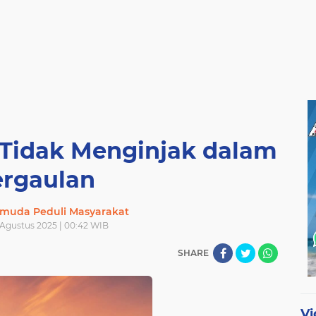
 Tidak Menginjak dalam
rgaulan
muda Peduli Masyarakat
 Agustus 2025 | 00:42 WIB
SHARE
Vi