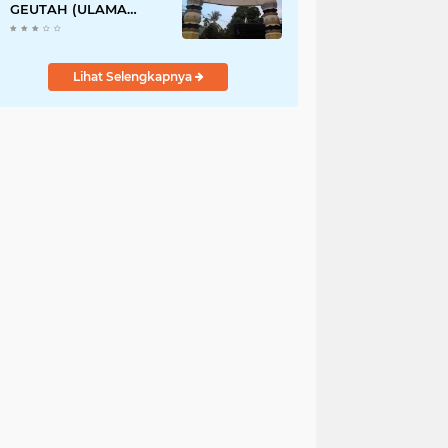
GEUTAH (ULAMA
PERNAH TINGGAL DI
ACEH)
Lihat Selengkapnya