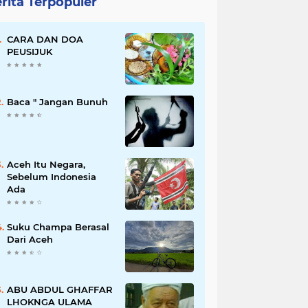
rita Terpopuler
CARA DAN DOA
PEUSIJUK
Baca " Jangan Bunuh
Aceh Itu Negara,
Sebelum Indonesia
Ada
Suku Champa Berasal
Dari Aceh
ABU ABDUL GHAFFAR
LHOKNGA ULAMA