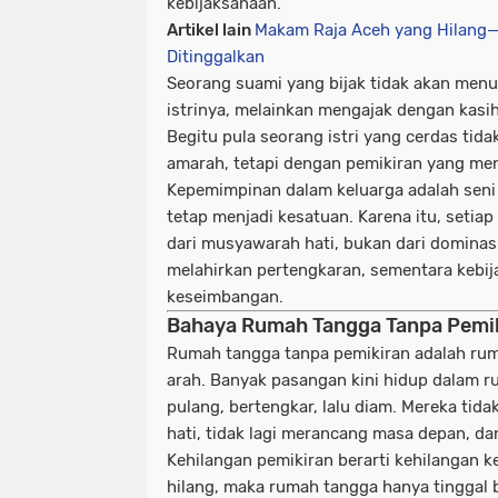
kebijaksanaan.
Artikel lain
Makam Raja Aceh yang Hilang—
Ditinggalkan
Seorang suami yang bijak tidak akan menu
istrinya, melainkan mengajak dengan kasi
Begitu pula seorang istri yang cerdas ti
amarah, tetapi dengan pemikiran yang me
Kepemimpinan dalam keluarga adalah seni
tetap menjadi kesatuan. Karena itu, setia
dari musyawarah hati, bukan dari dominas
melahirkan pertengkaran, sementara kebi
keseimbangan.
Bahaya Rumah Tangga Tanpa Pemi
Rumah tangga tanpa pemikiran adalah rum
arah. Banyak pasangan kini hidup dalam ru
pulang, bertengkar, lalu diam. Mereka tidak
hati, tidak lagi merancang masa depan, da
Kehilangan pemikiran berarti kehilangan k
hilang, maka rumah tangga hanya tinggal 