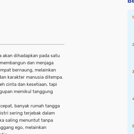
Be
a akan dihadapkan pada satu
tu membangun dan menjaga
tempat bernaung, melainkan
 dan karakter manusia ditempa.
eh cinta dan kesetiaan, tapi
nggupan memikul tanggung
 cepat, banyak rumah tangga
istri sering terjebak dalam
eka saling menuntut tanpa
ggang ego, melainkan