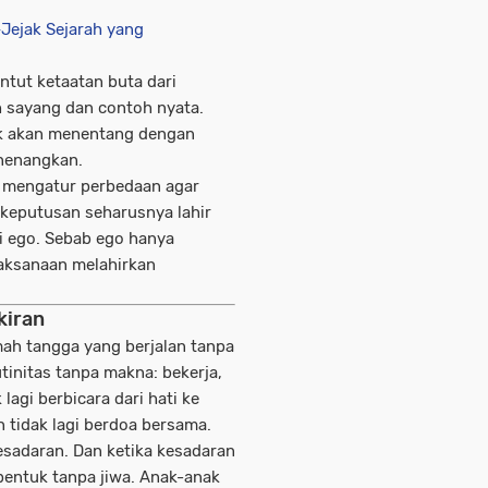
Jejak Sejarah yang
ntut ketaatan buta dari
h sayang dan contoh nyata.
dak akan menentang dengan
nenangkan.
 mengatur perbedaan agar
p keputusan seharusnya lahir
i ego. Sebab ego hanya
jaksanaan melahirkan
kiran
ah tangga yang berjalan tanpa
tinitas tanpa makna: bekerja,
 lagi berbicara dari hati ke
n tidak lagi berdoa bersama.
esadaran. Dan ketika kesadaran
bentuk tanpa jiwa. Anak-anak