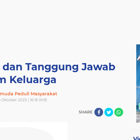
n dan Tanggung Jawab
m Keluarga
muda Peduli Masyarakat
 Oktober 2025 | 16:16 WIB
SHARE
Vi