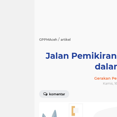
/
GPPMAceh
artikel
Jalan Pemikira
dala
Gerakan Pe
Kamis, 16
komentar