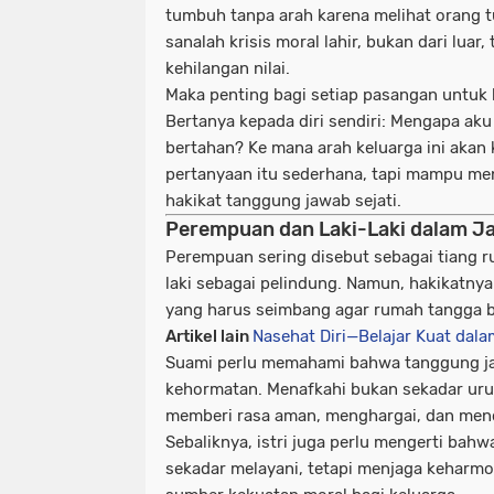
tumbuh tanpa arah karena melihat orang t
sanalah krisis moral lahir, bukan dari luar
kehilangan nilai.
Maka penting bagi setiap pasangan untuk 
Bertanya kepada diri sendiri:
Mengapa aku
bertahan? Ke mana arah keluarga ini akan
pertanyaan itu sederhana, tapi mampu me
hakikat tanggung jawab sejati.
Perempuan dan Laki-Laki dalam J
Perempuan sering disebut sebagai tiang r
laki sebagai pelindung. Namun, hakikatny
yang harus seimbang agar rumah tangga bi
Artikel lain
Nasehat Diri—Belajar Kuat dal
Suami perlu memahami bahwa tanggung j
kehormatan. Menafkahi bukan sekadar urus
memberi rasa aman, menghargai, dan mend
Sebaliknya, istri juga perlu mengerti ba
sekadar melayani, tetapi menjaga keharmo