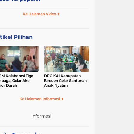
Ke Halaman Video
tikel Pilihan
M Kolaborasi Tiga
DPC KAI Kabupaten
baga, Gelar Aksi
Bireuen Gelar Santunan
or Darah
Anak Nyatim
Ke Halaman Informasi
Informasi