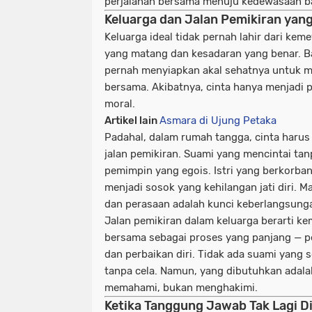
perjalanan bersama menuju kedewasaan ba
Keluarga dan Jalan Pemikiran yang
Keluarga ideal tidak pernah lahir dari kem
yang matang dan kesadaran yang benar. B
pernah menyiapkan akal sehatnya untuk
bersama. Akibatnya, cinta hanya menjadi 
moral.
Artikel lain
Asmara di Ujung Petaka
Padahal, dalam rumah tangga, cinta harus
jalan pemikiran. Suami yang mencintai tanp
pemimpin yang egois. Istri yang berkorba
menjadi sosok yang kehilangan jati diri. 
dan perasaan adalah kunci keberlangsung
Jalan pemikiran dalam keluarga berarti k
bersama sebagai proses yang panjang — p
dan perbaikan diri. Tidak ada suami yang s
tanpa cela. Namun, yang dibutuhkan adala
memahami, bukan menghakimi.
Ketika Tanggung Jawab Tak Lagi D