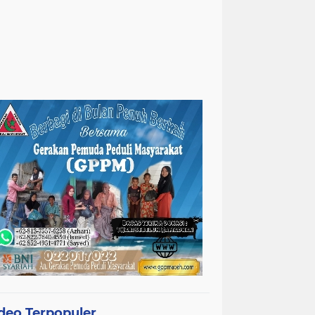
deo Terpopuler