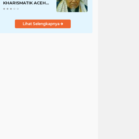
KHARISMATIK ACEH
DAN JUGA ULAMA
'ALIM JAWOE.
Lihat Selengkapnya