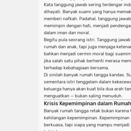
Kata
tanggung jawab
sering terdengar ind
dihayati. Banyak suami yang hanya memak
memberi nafkah. Padahal, tanggung jawab
memimpin dengan hati, menjadi pendengar
dalam iman dan moral.
Begitu pula seorang istri. Tanggung jawa
rumah dan anak, tapi juga menjaga ketena
bahkan menjadi cermin moral bagi suamin
jika salah satu pihak berhenti merasa mem
terhadap kebahagiaan bersama.
Di sinilah banyak rumah tangga kandas. Su
sementara istri tenggelam dalam kekecewa
keluarga hanya akan kuat bila dua arah ta
menguatkan — bukan saling menuduh.
Krisis Kepemimpinan dalam Rumah
Banyak rumah tangga retak bukan karena ta
kehilangan kepemimpinan. Kepemimpinan 
berkuasa, tapi siapa yang mampu menjadi