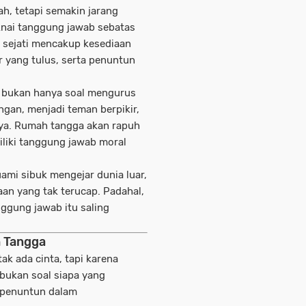
ah, tetapi semakin jarang
nai tanggung jawab sebatas
 sejati mencakup kesediaan
 yang tulus, serta penuntun
b bukan hanya soal mengurus
ngan, menjadi teman berpikir,
ya. Rumah tangga akan rapuh
iliki tanggung jawab moral
ami sibuk mengejar dunia luar,
an yang tak terucap. Padahal,
nggung jawab itu saling
 Tangga
k ada cinta, tapi karena
bukan soal siapa yang
 penuntun dalam