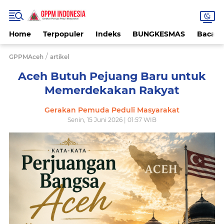
Home
Terpopuler
Indeks
BUNGKESMAS
Bacaa
/
GPPMAceh
artikel
Aceh Butuh Pejuang Baru untuk
Memerdekakan Rakyat
Gerakan Pemuda Peduli Masyarakat
Senin, 15 Juni 2026 | 01:57 WIB