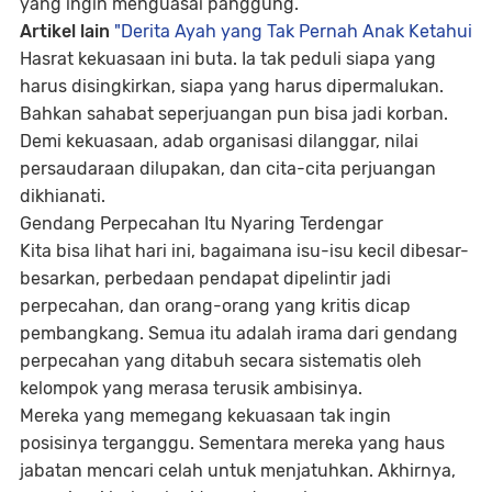
yang ingin menguasai panggung.
Artikel lain
"Derita Ayah yang Tak Pernah Anak Ketahui
Hasrat kekuasaan ini buta. Ia tak peduli siapa yang
harus disingkirkan, siapa yang harus dipermalukan.
Bahkan sahabat seperjuangan pun bisa jadi korban.
Demi kekuasaan, adab organisasi dilanggar, nilai
persaudaraan dilupakan, dan cita-cita perjuangan
dikhianati.
Gendang Perpecahan Itu Nyaring Terdengar
Kita bisa lihat hari ini, bagaimana
isu-isu kecil dibesar-
besarkan, perbedaan pendapat dipelintir jadi
perpecahan, dan orang-orang yang kritis dicap
pembangkang.
Semua itu adalah irama dari gendang
perpecahan yang ditabuh secara sistematis oleh
kelompok yang merasa terusik ambisinya.
Mereka yang memegang kekuasaan tak ingin
posisinya terganggu. Sementara mereka yang haus
jabatan mencari celah untuk menjatuhkan. Akhirnya,