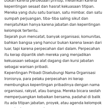
bukan karena perbedaan prinsip, melainkan karena
kepentingan sesaat dan hasrat kekuasaan titipan
.
Mereka yang dulu satu barisan, satu mimbar, dan satu
sumpah perjuangan, tiba-tiba saling sikut dan
menjatuhkan hanya karena jabatan dan kepentingan
kelompok tertentu.
Sejarah pun mencatat,
banyak organisasi, komunitas,
bahkan bangsa yang hancur bukan karena lawan dari
luar, tapi karena perpecahan dari dalam.
Perpecahan
itu kerap dipantik oleh mereka yang menjadikan
kekuasaan sebagai alat dagang dan kursi jabatan
sebagai warisan pribadi.
Kepentingan Pribadi Diselubungi Nama Organisasi
Ironisnya, para pelaku perpecahan ini kerap
membungkus kepentingan pribadinya dengan nama
organisasi, rakyat, atau bangsa. Mereka bicara seolah
memperjuangkan kebaikan bersama, padahal di balik
itu ada titipan jabatan, proyek, atau agenda kelompok