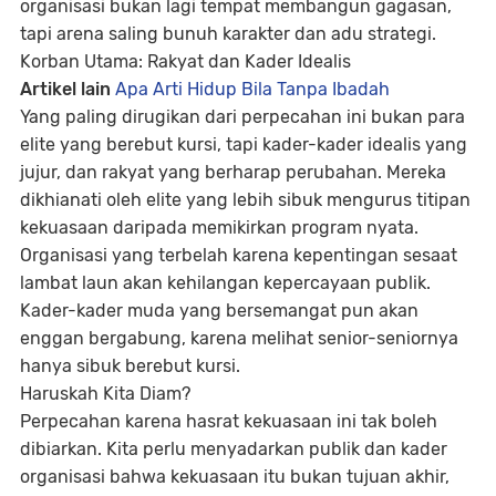
organisasi bukan lagi tempat membangun gagasan,
tapi arena saling bunuh karakter dan adu strategi.
Korban Utama: Rakyat dan Kader Idealis
Artikel lain
Apa Arti Hidup Bila Tanpa Ibadah
Yang paling dirugikan dari perpecahan ini bukan para
elite yang berebut kursi, tapi
kader-kader idealis yang
jujur, dan rakyat yang berharap perubahan.
Mereka
dikhianati oleh elite yang lebih sibuk mengurus titipan
kekuasaan daripada memikirkan program nyata.
Organisasi yang terbelah karena kepentingan sesaat
lambat laun akan kehilangan kepercayaan publik.
Kader-kader muda yang bersemangat pun akan
enggan bergabung, karena melihat senior-seniornya
hanya sibuk berebut kursi.
Haruskah Kita Diam?
Perpecahan karena hasrat kekuasaan ini tak boleh
dibiarkan. Kita perlu menyadarkan publik dan kader
organisasi bahwa kekuasaan itu bukan tujuan akhir,