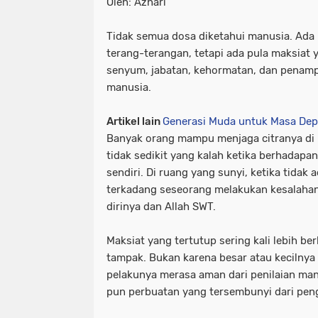
Oleh: Azhari
Tidak semua dosa diketahui manusia. Ada 
terang-terangan, tetapi ada pula maksiat 
senyum, jabatan, kehormatan, dan penamp
manusia.
Artikel lain
Generasi Muda untuk Masa Dep
Banyak orang mampu menjaga citranya di
tidak sedikit yang kalah ketika berhadap
sendiri. Di ruang yang sunyi, ketika tidak
terkadang seseorang melakukan kesalahan
dirinya dan Allah SWT.
Maksiat yang tertutup sering kali lebih b
tampak. Bukan karena besar atau kecilnya
pelakunya merasa aman dari penilaian manu
pun perbuatan yang tersembunyi dari pen