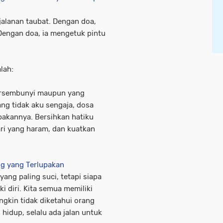
jalanan taubat. Dengan doa,
engan doa, ia mengetuk pintu
lah:
tersembunyi maupun yang
ng tidak aku sengaja, dosa
akannya. Bersihkan hatiku
ri yang haram, dan kuatkan
ng yang Terlupakan
ang paling suci, tetapi siapa
diri. Kita semua memiliki
gkin tidak diketahui orang
hidup, selalu ada jalan untuk