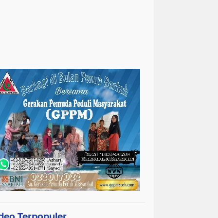
deo Terpopuler