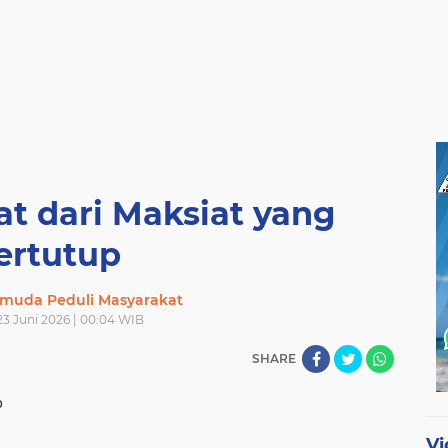
t dari Maksiat yang
ertutup
muda Peduli Masyarakat
 23 Juni 2026 | 00:04 WIB
SHARE
p
Vi