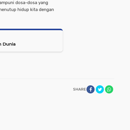
gampuni dosa-dosa yang
menutup hidup kita dengan
m Dunia
SHARE