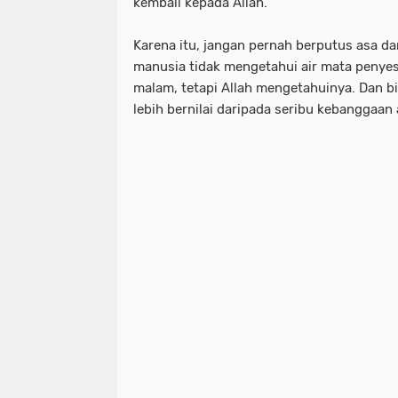
kembali kepada Allah.
Karena itu, jangan pernah berputus asa d
manusia tidak mengetahui air mata penyes
malam, tetapi Allah mengetahuinya. Dan bis
lebih bernilai daripada seribu kebanggaan