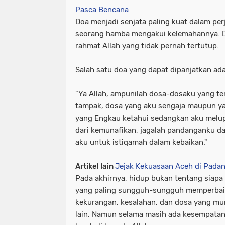
Pasca Bencana
Doa menjadi senjata paling kuat dalam per
seorang hamba mengakui kelemahannya. D
rahmat Allah yang tidak pernah tertutup.
Salah satu doa yang dapat dipanjatkan ada
"Ya Allah, ampunilah dosa-dosaku yang 
tampak, dosa yang aku sengaja maupun ya
yang Engkau ketahui sedangkan aku melup
dari kemunafikan, jagalah pandanganku da
aku untuk istiqamah dalam kebaikan."
Artikel lain
Jejak Kekuasaan Aceh di Pada
Pada akhirnya, hidup bukan tentang siapa y
yang paling sungguh-sungguh memperbaiki 
kekurangan, kesalahan, dan dosa yang mun
lain. Namun selama masih ada kesempatan 