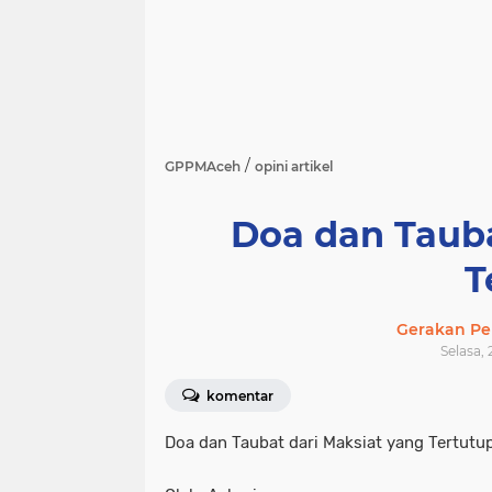
/
GPPMAceh
opini artikel
Doa dan Tauba
T
Gerakan Pe
Selasa,
komentar
Doa dan Taubat dari Maksiat yang Tertutu