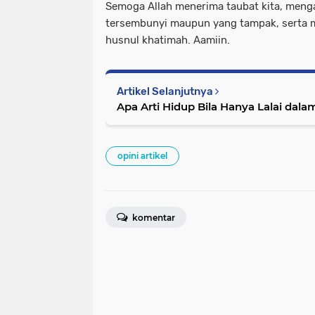
Semoga Allah menerima taubat kita, men
tersembunyi maupun yang tampak, serta 
husnul khatimah. Aamiin.
Artikel Selanjutnya
Apa Arti Hidup Bila Hanya Lalai dala
opini artikel
komentar