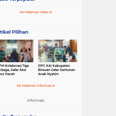
Ke Halaman Video
tikel Pilihan
M Kolaborasi Tiga
DPC KAI Kabupaten
baga, Gelar Aksi
Bireuen Gelar Santunan
or Darah
Anak Nyatim
Ke Halaman Informasi
Informasi