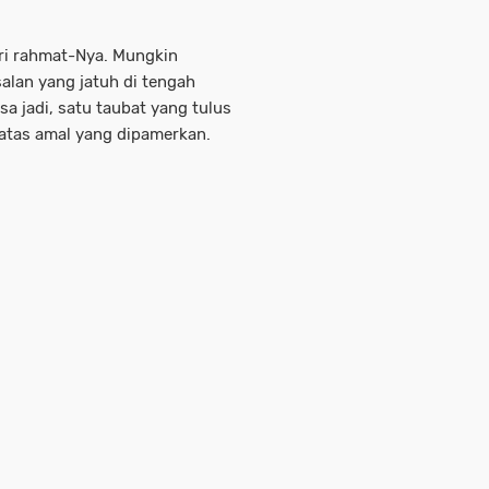
ari rahmat-Nya. Mungkin
alan yang jatuh di tengah
a jadi, satu taubat yang tulus
 atas amal yang dipamerkan.