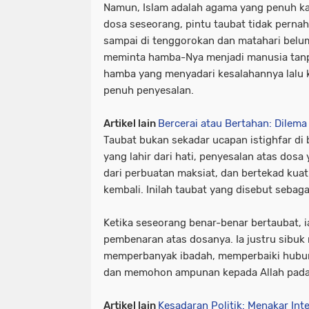
Namun, Islam adalah agama yang penuh ka
dosa seseorang, pintu taubat tidak perna
sampai di tenggorokan dan matahari belum t
meminta hamba-Nya menjadi manusia tanpa
hamba yang menyadari kesalahannya lalu
penuh penyesalan.
Artikel lain
Bercerai atau Bertahan: Dilem
Taubat bukan sekadar ucapan istighfar di 
yang lahir dari hati, penyesalan atas dosa 
dari perbuatan maksiat, dan bertekad kua
kembali. Inilah taubat yang disebut sebag
Ketika seseorang benar-benar bertaubat, ia
pembenaran atas dosanya. Ia justru sibuk 
memperbanyak ibadah, memperbaiki hubu
dan memohon ampunan kepada Allah pada
Artikel lain
Kesadaran Politik: Menakar Int