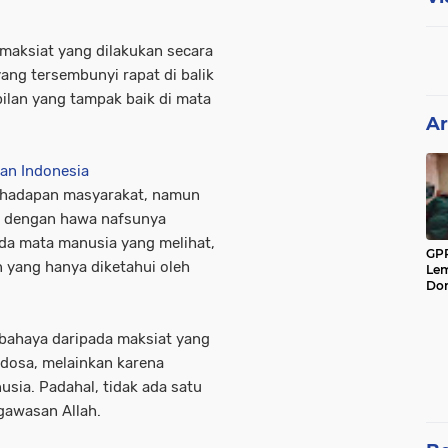
maksiat yang dilakukan secara
yang tersembunyi rapat di balik
ilan yang tampak baik di mata
Ar
an Indonesia
 hadapan masyarakat, namun
an dengan hawa nafsunya
 ada mata manusia yang melihat,
GPP
 yang hanya diketahui oleh
Lem
Don
erbahaya daripada maksiat yang
 dosa, melainkan karena
sia. Padahal, tidak ada satu
gawasan Allah.