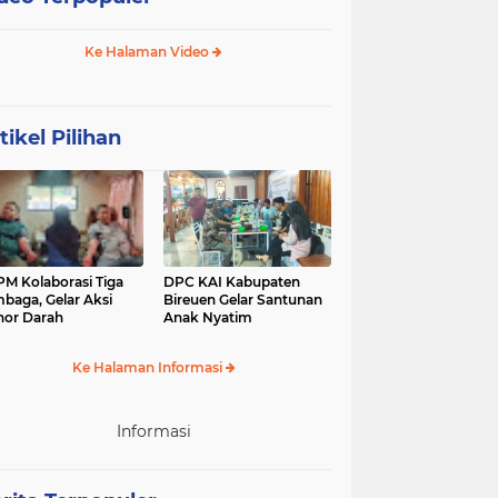
Ke Halaman Video
tikel Pilihan
M Kolaborasi Tiga
DPC KAI Kabupaten
baga, Gelar Aksi
Bireuen Gelar Santunan
or Darah
Anak Nyatim
Ke Halaman Informasi
Informasi