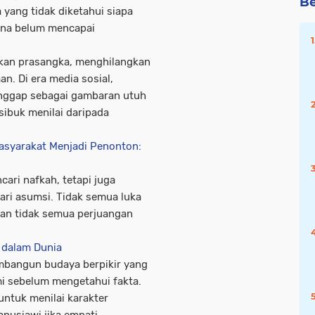
Be
 yang tidak diketahui siapa
rena belum mencapai
rkan prasangka, menghilangkan
. Di era media sosial,
nggap sebagai gambaran utuh
sibuk menilai daripada
asyarakat Menjadi Penonton:
ari nafkah, tetapi juga
ari asumsi. Tidak semua luka
 dan tidak semua perjuangan
i dalam Dunia
mbangun budaya berpikir yang
i sebelum mengetahui fakta.
ntuk menilai karakter