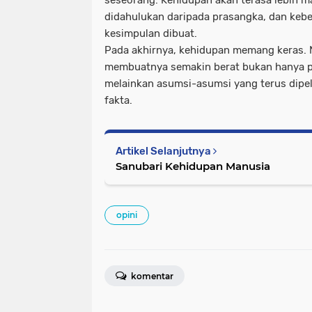
seseorang. Kehidupan akan terasa lebih m
didahulukan daripada prasangka, dan kebe
kesimpulan dibuat.
Pada akhirnya, kehidupan memang keras. 
membuatnya semakin berat bukan hanya per
melainkan asumsi-asumsi yang terus dipeli
fakta.
Artikel Selanjutnya
Sanubari Kehidupan Manusia
opini
komentar