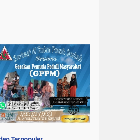
deo Terpopuler