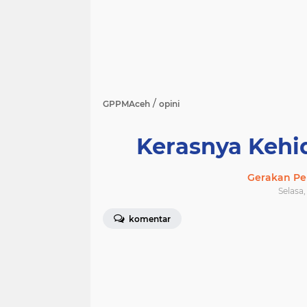
/
GPPMAceh
opini
Kerasnya Keh
Gerakan Pe
Selasa,
komentar