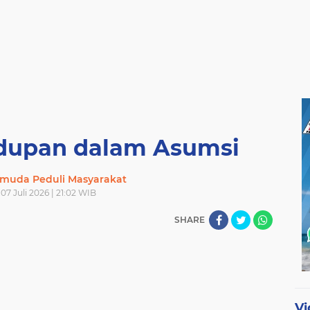
idupan dalam Asumsi
muda Peduli Masyarakat
 07 Juli 2026 | 21:02 WIB
SHARE
Vi