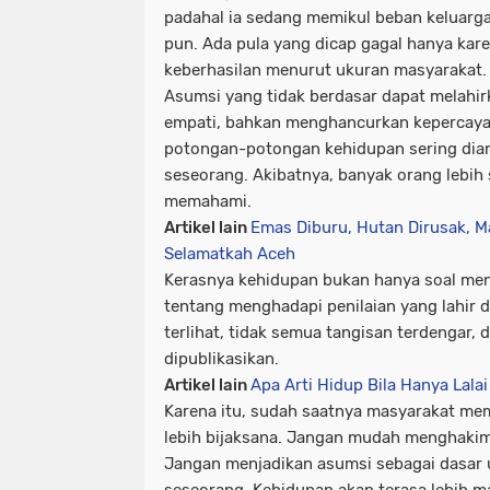
padahal ia sedang memikul beban keluarga
pun. Ada pula yang dicap gagal hanya ka
keberhasilan menurut ukuran masyarakat.
Asumsi yang tidak berdasar dapat melahi
empati, bahkan menghancurkan kepercayaan
potongan-potongan kehidupan sering dia
seseorang. Akibatnya, banyak orang lebih 
memahami.
Artikel lain
Emas Diburu, Hutan Dirusak, M
Selamatkah Aceh
Kerasnya kehidupan bukan hanya soal menc
tentang menghadapi penilaian yang lahir d
terlihat, tidak semua tangisan terdengar,
dipublikasikan.
Artikel lain
Apa Arti Hidup Bila Hanya Lala
Karena itu, sudah saatnya masyarakat me
lebih bijaksana. Jangan mudah menghakim
Jangan menjadikan asumsi sebagai dasar u