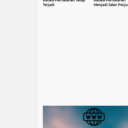
Ketika Pernikahan Tetap
Ketika Pernikahan
Terjadi
Menjadi Jalan Perj
Menuju Masa Depa