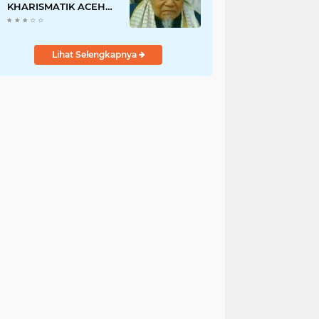
KHARISMATIK ACEH
DAN JUGA ULAMA
'ALIM JAWOE.
Lihat Selengkapnya