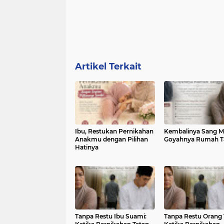
Artikel Terkait
Ibu, Restukan Pernikahan
Kembalinya Sang M
Anakmu dengan Pilihan
Goyahnya Rumah T
Hatinya
Tanpa Restu Ibu Suami:
Tanpa Restu Orang 