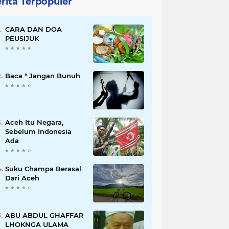
rita Terpopuler
CARA DAN DOA
PEUSIJUK
Baca " Jangan Bunuh
Aceh Itu Negara,
Sebelum Indonesia
Ada
Suku Champa Berasal
Dari Aceh
ABU ABDUL GHAFFAR
LHOKNGA ULAMA