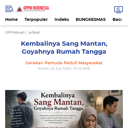
Home
Terpopuler
Indeks
BUNGKESMAS
Bacaa
/
GPPMAceh
artikel
Kembalinya Sang Mantan,
Goyahnya Rumah Tangga
Gerakan Pemuda Peduli Masyarakat
Kamis, 02 Juli 2026 | 15:24 WIB