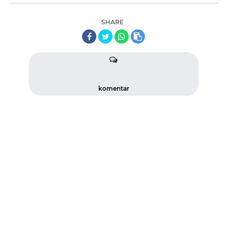
SHARE
komentar