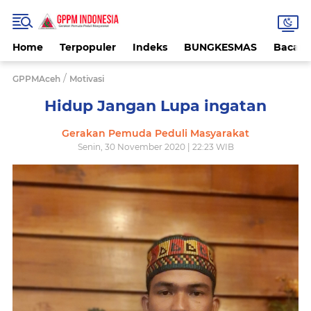
Home
Terpopuler
Indeks
BUNGKESMAS
Bacaa
/
GPPMAceh
Motivasi
Hidup Jangan Lupa ingatan
Gerakan Pemuda Peduli Masyarakat
Senin, 30 November 2020 | 22:23 WIB