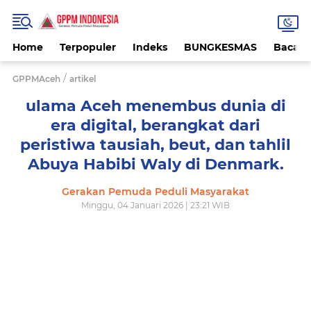
Home
Terpopuler
Indeks
BUNGKESMAS
Bacaa
/
GPPMAceh
artikel
ulama Aceh menembus dunia di
era digital, berangkat dari
peristiwa tausiah, beut, dan tahlil
Abuya Habibi Waly di Denmark.
Gerakan Pemuda Peduli Masyarakat
Minggu, 04 Januari 2026 | 23:21 WIB