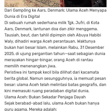
Dari Gampông ke Aars, Denmark: Ulama Aceh Menyapa
Dunia di Era Digital
Di sebuah rumah sederhana milik Tgk. Jufri, di Kota
Aars, Denmark, lantunan doa dan zikir menggema.
Tausiah, beut, dan tahlil dipimpin oleh Abuya Habibi
Waly, dihadiri warga Aceh perantauan. Waktunya
bukan hari besar Islam, melainkan Rabu, 31 Desember
2025, di ujung pergantian tahun—saat sebagian dunia
merayakan hingar-bingar, orang Aceh di rantau
memilih menenangkan jiwa.
Peristiwa ini tampak kecil bila dilihat dari kacamata
berita global. Namun sesungguhnya, ia memuat pesan
besar: ulama Aceh telah melintasi batas geografis, dan
kini memasuki ruang peradaban digital dunia.
Ulama Aceh: Bukan Sekadar Penjaga Dayah
Sejak berabad-abad lalu, ulama Aceh bukan hanya
guru agama. Mereka adalah: