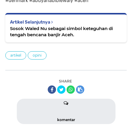
#denmark #abuyahabibiewaly #aceh
Artikel Selanjutnya
Sosok Waled Nu sebagai simbol keteguhan di
tengah bencana banjir Aceh.
artikel
opini
SHARE
komentar