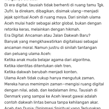
Di era digital, tausiah tidak berhenti di ruang tamu Tgk.
Jufri. Ia direkam, dibagikan, disimak ulang—menjadi
jejak spiritual Aceh di ruang maya. Dari sinilah ulama
Aceh mulai hadir sebagai aktor global, bukan dengan
retorika keras, melainkan dengan hikmah.
Era Digital: Ancaman atau Jalan Dakwah Baru?
Banyak yang mengkhawatirkan digitalisasi sebagai
ancaman moral. Namun justru di sinilah tantangan
dan peluang ulama Aceh:
Ketika anak muda belajar agama dari algoritma,
Ketika identitas ditentukan oleh tren,
Ketika dakwah berubah menjadi konten.
Ulama Aceh tidak cukup hanya mengutuk zaman.
Mereka harus memimpin zaman—mengisi ruang digital
dengan nilai, adab, dan kedalaman ilmu. Tausiah di
Denmark yang sampai ke Aceh lewat gawai adalah
contoh dakwah lintas benua tanpa kehilangan akar.
Aceh dan Dunia: Diplomasi Spiritual yang Terlupakan