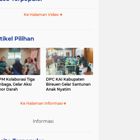
Ke Halaman Video
tikel Pilihan
M Kolaborasi Tiga
DPC KAI Kabupaten
baga, Gelar Aksi
Bireuen Gelar Santunan
or Darah
Anak Nyatim
Ke Halaman Informasi
Informasi