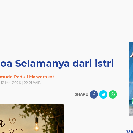
oa Selamanya dari istri
muda Peduli Masyarakat
 12 Mei 2026 | 22:21 WIB
SHARE
Vi