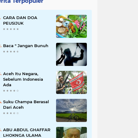
rita Terpopuler
CARA DAN DOA
PEUSIJUK
Baca " Jangan Bunuh
Aceh Itu Negara,
Sebelum Indonesia
Ada
Suku Champa Berasal
Dari Aceh
ABU ABDUL GHAFFAR
LHOKNGA ULAMA