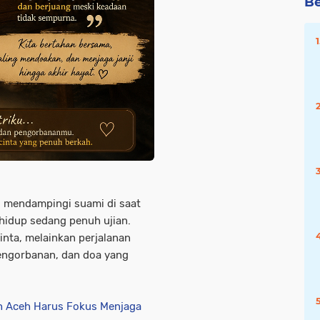
Be
g mendampingi suami di saat
 hidup sedang penuh ujian.
inta, melainkan perjalanan
ngorbanan, dan doa yang
h Aceh Harus Fokus Menjaga