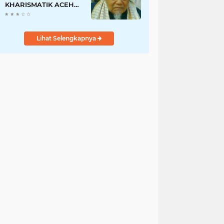
KHARISMATIK ACEH
DAN JUGA ULAMA
'ALIM JAWOE.
Lihat Selengkapnya