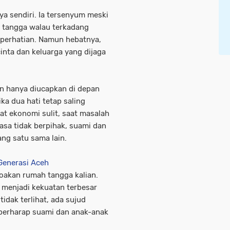
ya sendiri. Ia tersenyum meski
h tangga walau terkadang
 perhatian. Namun hebatnya,
cinta dan keluarga yang dijaga
an hanya diucapkan di depan
ika dua hati tetap saling
 ekonomi sulit, saat masalah
rasa tidak berpihak, suami dan
ang satu sama lain.
Generasi Aceh
doakan rumah tangga kalian.
g menjadi kekuatan terbesar
idak terlihat, ada sujud
 berharap suami dan anak-anak