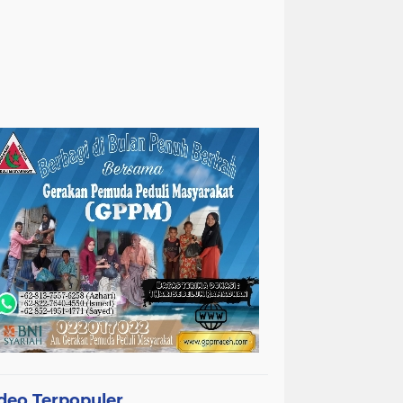
deo Terpopuler