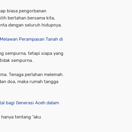
gap biasa pengorbanan
lih bertahan bersama kita,
ta dengan seluruh hidupnya.
 Melawan Perampasan Tanah di
ing sempurna, tetapi siapa yang
 tidak sempurna.
sama. Tenaga perlahan melemah.
 dan doa, maka rumah tangga
tal bagi Generasi Aceh dalam
 hanya tentang “aku