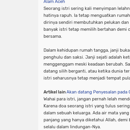
Alam Aceh
Seorang istri sering kali menyimpan lelahn
hatinya rapuh. Ia tetap menguatkan ruma
dirinya sendiri membutuhkan pelukan dan
banyak istri tetap memilih bertahan demi 
bersama.
Dalam kehidupan rumah tangga, janji buk
penghulu dan saksi. Janji sejati adalah ket
menggenggam meski keadaan berubah. Saat
datang silih berganti, atau ketika dunia te
istri seharusnya tetap menjadi tempat pul
Artikel lain
Akan datang Penyesalan pada 
Wahai para istri, jangan pernah lelah men
Karena doa seorang istri yang tulus serin
dalam sebuah keluarga. Ada air mata yang t
panjang yang hanya diketahui Allah, demi
selalu dalam lindungan-Nya.