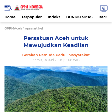
Home
Terpopuler
Indeks
BUNGKESMAS
Bacaa
/
GPPMAceh
opini artikel
Persatuan Aceh untuk
Mewujudkan Keadilan
Gerakan Pemuda Peduli Masyarakat
Kamis, 25 Juni 2026 | 01:08 WIB