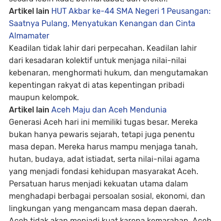
Artikel lain
HUT Akbar ke-44 SMA Negeri 1 Peusangan:
Saatnya Pulang, Menyatukan Kenangan dan Cinta
Almamater
Keadilan tidak lahir dari perpecahan. Keadilan lahir
dari kesadaran kolektif untuk menjaga nilai-nilai
kebenaran, menghormati hukum, dan mengutamakan
kepentingan rakyat di atas kepentingan pribadi
maupun kelompok.
Artikel lain
Aceh Maju dan Aceh Mendunia
Generasi Aceh hari ini memiliki tugas besar. Mereka
bukan hanya pewaris sejarah, tetapi juga penentu
masa depan. Mereka harus mampu menjaga tanah,
hutan, budaya, adat istiadat, serta nilai-nilai agama
yang menjadi fondasi kehidupan masyarakat Aceh.
Persatuan harus menjadi kekuatan utama dalam
menghadapi berbagai persoalan sosial, ekonomi, dan
lingkungan yang mengancam masa depan daerah.
Aceh tidak akan menjadi kuat karena kemarahan. Aceh