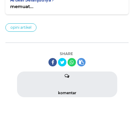
memuat...
opini artikel
SHARE
komentar