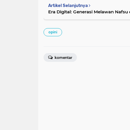
Artikel Selanjutnya
Era Digital: Generasi Melawan Nafs
opini
komentar