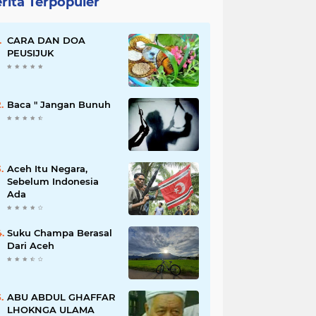
rita Terpopuler
CARA DAN DOA
PEUSIJUK
Baca " Jangan Bunuh
Aceh Itu Negara,
Sebelum Indonesia
Ada
Suku Champa Berasal
Dari Aceh
ABU ABDUL GHAFFAR
LHOKNGA ULAMA