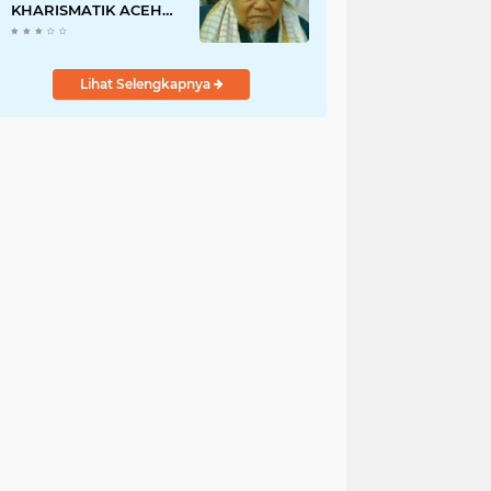
KHARISMATIK ACEH
DAN JUGA ULAMA
'ALIM JAWOE.
Lihat Selengkapnya