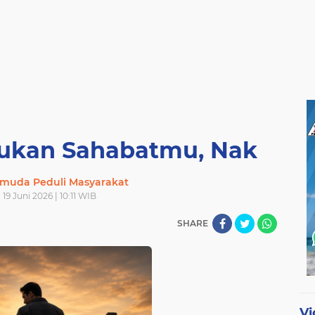
ukan Sahabatmu, Nak
muda Peduli Masyarakat
19 Juni 2026 | 10:11 WIB
SHARE
Vi