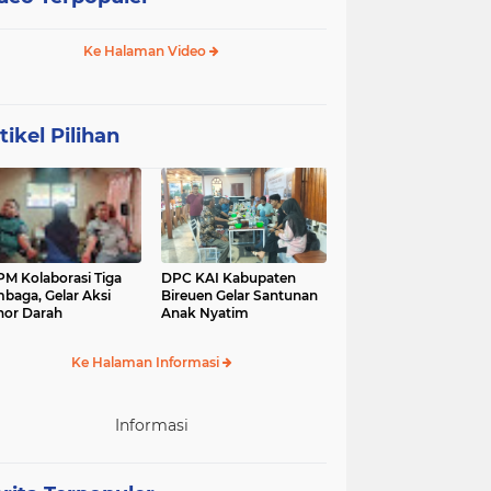
Ke Halaman Video
tikel Pilihan
M Kolaborasi Tiga
DPC KAI Kabupaten
baga, Gelar Aksi
Bireuen Gelar Santunan
or Darah
Anak Nyatim
Ke Halaman Informasi
Informasi