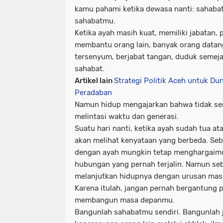
kamu pahami ketika dewasa nanti:
sahabat
sahabatmu.
Ketika ayah masih kuat, memiliki jabatan
membantu orang lain, banyak orang data
tersenyum, berjabat tangan, duduk semeja
sahabat.
Artikel lain
Strategi Politik Aceh untuk Dun
Peradaban
Namun hidup mengajarkan bahwa tidak s
melintasi waktu dan generasi.
Suatu hari nanti, ketika ayah sudah tua at
akan melihat kenyataan yang berbeda. Seb
dengan ayah mungkin tetap menghargaim
hubungan yang pernah terjalin. Namun seb
melanjutkan hidupnya dengan urusan mas
Karena itulah, jangan pernah bergantung
membangun masa depanmu.
Bangunlah sahabatmu sendiri. Bangunlah 