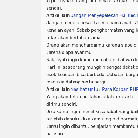
kepercayaan orang lain melalui akhlak, ilm
sendiri.
Artikel lain
Jangan Menyepelekan Hal Keci
Jangan merasa besar karena nama ayah. J
kenalan ayah. Sebab penghormatan yang la
tidak akan bertahan lama.
Orang akan menghargaimu karena siapa d
karena siapa ayahmu.
Nak, ayah ingin kamu memahami bahwa du
Hari ini seseorang mungkin sangat dekat d
esok keadaan bisa berbeda. Jabatan berga
manusia datang serta pergi.
Artikel lain
Nasihat untuk Para Korban PH
Yang akan tetap bertahan adalah karakte
dirimu sendiri.
Jika kamu ingin memiliki sahabat yang baik
terlebih dahulu. Jika kamu ingin dihormati,
kamu ingin dibantu, belajarlah membant
balasan.