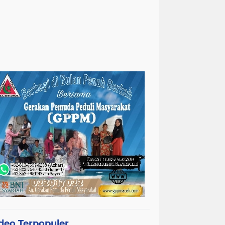
deo Terpopuler