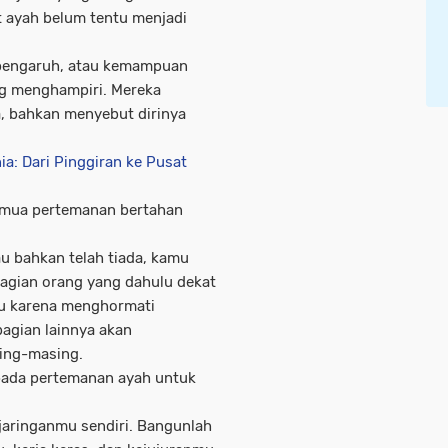
 ayah belum tentu menjadi
, pengaruh, atau kemampuan
ng menghampiri. Mereka
, bahkan menyebut dirinya
ia: Dari Pinggiran ke Pusat
emua pertemanan bertahan
au bahkan telah tiada, kamu
agian orang yang dahulu dekat
u karena menghormati
agian lainnya akan
ing-masing.
 pada pertemanan ayah untuk
jaringanmu sendiri. Bangunlah