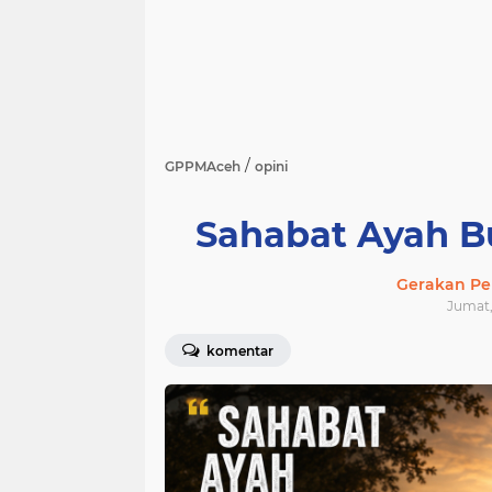
/
GPPMAceh
opini
Sahabat Ayah B
Gerakan Pe
Jumat, 
komentar