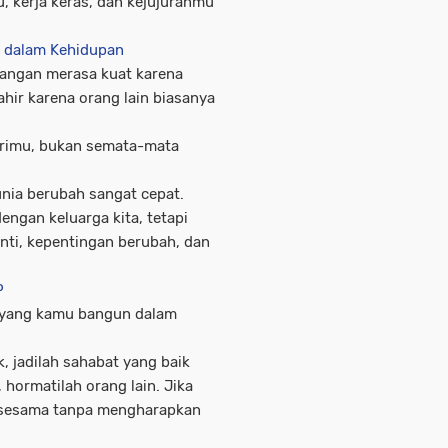
u, kerja keras, dan kejujuranmu
l dalam Kehidupan
angan merasa kuat karena
hir karena orang lain biasanya
irimu, bukan semata-mata
nia berubah sangat cepat.
engan keluarga kita, tetapi
nti, kepentingan berubah, dan
P
r yang kamu bangun dalam
, jadilah sahabat yang baik
 hormatilah orang lain. Jika
u sesama tanpa mengharapkan