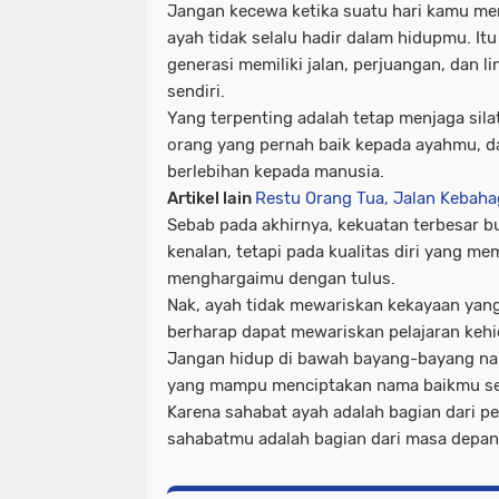
Jangan kecewa ketika suatu hari kamu m
ayah tidak selalu hadir dalam hidupmu. Itu
generasi memiliki jalan, perjuangan, dan 
sendiri.
Yang terpenting adalah tetap menjaga sil
orang yang pernah baik kepada ayahmu, d
berlebihan kepada manusia.
Artikel lain
Restu Orang Tua, Jalan Kebah
Sebab pada akhirnya, kekuatan terbesar b
kenalan, tetapi pada kualitas diri yang me
menghargaimu dengan tulus.
Nak, ayah tidak mewariskan kekayaan yang
berharap dapat mewariskan pelajaran keh
Jangan hidup di bawah bayang-bayang nam
yang mampu menciptakan nama baikmu sen
Karena sahabat ayah adalah bagian dari p
sahabatmu adalah bagian dari masa depa