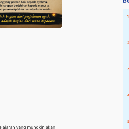
Be
pelajaran yang mungkin akan