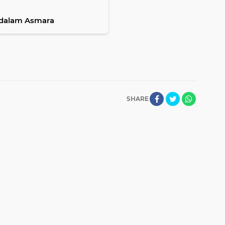
u dalam Asmara
SHARE