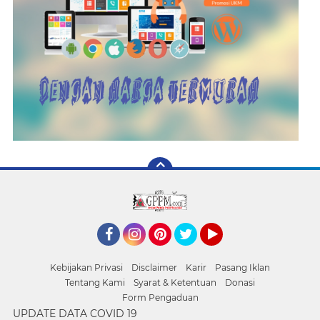
Facebook
Instagram
Pinterest
Twitter
YouTube
Kebijakan Privasi
Disclaimer
Karir
Pasang Iklan
Tentang Kami
Syarat & Ketentuan
Donasi
Form Pengaduan
UPDATE DATA COVID 19