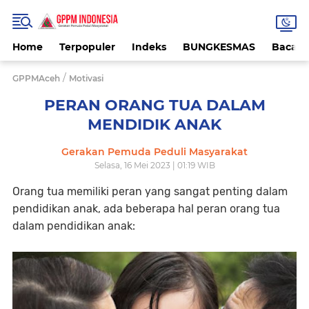
Home
Terpopuler
Indeks
BUNGKESMAS
Bacaa
/
GPPMAceh
Motivasi
PERAN ORANG TUA DALAM
MENDIDIK ANAK
Gerakan Pemuda Peduli Masyarakat
Selasa, 16 Mei 2023 | 01:19 WIB
Orang tua memiliki peran yang sangat penting dalam
pendidikan anak, ada beberapa hal peran orang tua
dalam pendidikan anak: