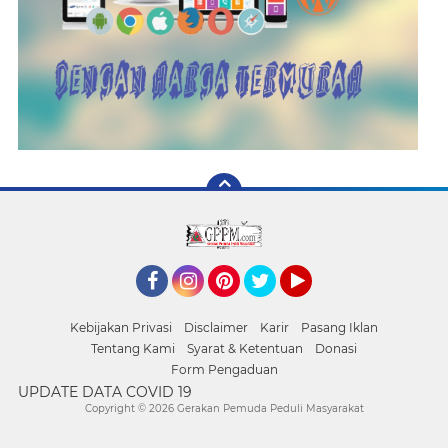
Facebook
Instagram
Pinterest
Twitter
YouTube
Kebijakan Privasi
Disclaimer
Karir
Pasang Iklan
Tentang Kami
Syarat & Ketentuan
Donasi
Form Pengaduan
UPDATE DATA COVID 19
Copyright ©
2026 Gerakan Pemuda Peduli Masyarakat