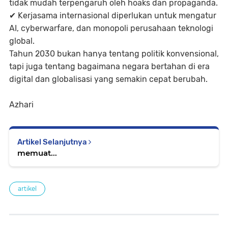
tidak mudah terpengaruh oleh hoaks dan propaganda.
✔
Kerjasama internasional diperlukan
untuk mengatur
AI, cyberwarfare, dan monopoli perusahaan teknologi
global.
Tahun 2030 bukan hanya tentang politik konvensional,
tapi juga tentang bagaimana negara bertahan di era
digital dan globalisasi yang semakin cepat berubah.
Azhari
Artikel Selanjutnya
memuat...
artikel