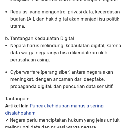
Regulasi yang mengontrol
privasi data, kecerdasan
buatan (AI), dan hak digital
akan menjadi isu politik
utama.
b. Tantangan Kedaulatan Digital
Negara harus melindungi
kedaulatan digital
, karena
data warga negaranya bisa dikendalikan oleh
perusahaan asing.
Cyberwarfare (perang siber)
antara negara akan
meningkat, dengan ancaman dari
deepfake,
propaganda digital, dan pencurian data sensitif.
Tantangan:
Artikel lain
Puncak kehidupan manusia sering
disalahpahami
✔ Negara perlu menciptakan
hukum yang jelas
untuk
melindungi data dan privasi warga negara.