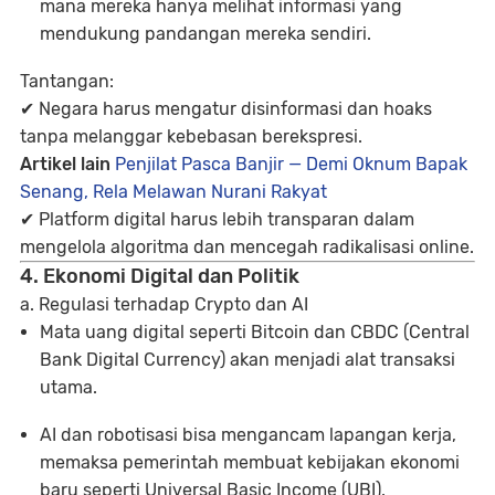
mana mereka hanya melihat informasi yang
mendukung pandangan mereka sendiri.
Tantangan:
✔ Negara harus mengatur
disinformasi dan hoaks
tanpa melanggar kebebasan berekspresi.
Artikel lain
Penjilat Pasca Banjir — Demi Oknum Bapak
Senang, Rela Melawan Nurani Rakyat
✔ Platform digital harus lebih transparan dalam
mengelola algoritma dan mencegah radikalisasi online.
4. Ekonomi Digital dan Politik
a. Regulasi terhadap Crypto dan AI
Mata uang digital seperti
Bitcoin dan CBDC (Central
Bank Digital Currency)
akan menjadi alat transaksi
utama.
AI dan robotisasi bisa mengancam
lapangan kerja
,
memaksa pemerintah membuat kebijakan ekonomi
baru seperti
Universal Basic Income (UBI).