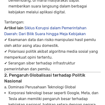
berkembang, di mana masyarakat dapat
memberikan suara langsung dalam berbagai
kebijakan melalui aplikasi digital.
Tantangan:
Artikel lain
Siklus Korupsi dalam Pemerintahan
Daerah: Dari Bilik Suara hingga Meja Kebijakan
✔ Keamanan data dan risiko
manipulasi hasil pemilu
oleh aktor asing atau domestik.
✔
Polarisasi politik
akibat algoritma media sosial yang
memperkuat opini tertentu.
✔
Serangan siber terhadap infrastruktur
pemerintahan dan pemilu.
2. Pengaruh Globalisasi terhadap Politik
Nasional
a. Dominasi Perusahaan Teknologi Global
Korporasi teknologi besar seperti
Google, Meta, dan
Tesla
akan memiliki pengaruh besar terhadap
kebijakan nasional, bahkan setara dengan negara.