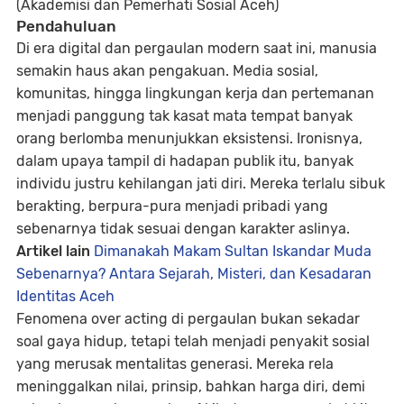
(Akademisi dan Pemerhati Sosial Aceh)
Pendahuluan
Di era digital dan pergaulan modern saat ini, manusia
semakin haus akan pengakuan. Media sosial,
komunitas, hingga lingkungan kerja dan pertemanan
menjadi panggung tak kasat mata tempat banyak
orang berlomba menunjukkan eksistensi. Ironisnya,
dalam upaya tampil di hadapan publik itu, banyak
individu justru kehilangan jati diri. Mereka terlalu sibuk
berakting, berpura-pura menjadi pribadi yang
sebenarnya tidak sesuai dengan karakter aslinya.
Artikel lain
Dimanakah Makam Sultan Iskandar Muda
Sebenarnya? Antara Sejarah, Misteri, dan Kesadaran
Identitas Aceh
Fenomena
over acting di pergaulan
bukan sekadar
soal gaya hidup, tetapi telah menjadi penyakit sosial
yang merusak mentalitas generasi. Mereka rela
meninggalkan nilai, prinsip, bahkan harga diri, demi