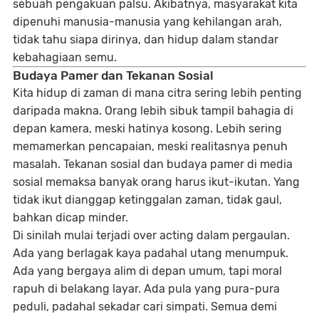
sebuah pengakuan palsu. Akibatnya, masyarakat kita
dipenuhi manusia-manusia yang kehilangan arah,
tidak tahu siapa dirinya, dan hidup dalam standar
kebahagiaan semu.
Budaya Pamer dan Tekanan Sosial
Kita hidup di zaman di mana citra sering lebih penting
daripada makna. Orang lebih sibuk tampil bahagia di
depan kamera, meski hatinya kosong. Lebih sering
memamerkan pencapaian, meski realitasnya penuh
masalah. Tekanan sosial dan budaya pamer di media
sosial memaksa banyak orang harus ikut-ikutan. Yang
tidak ikut dianggap ketinggalan zaman, tidak gaul,
bahkan dicap minder.
Di sinilah mulai terjadi
over acting dalam pergaulan
.
Ada yang berlagak kaya padahal utang menumpuk.
Ada yang bergaya alim di depan umum, tapi moral
rapuh di belakang layar. Ada pula yang pura-pura
peduli, padahal sekadar cari simpati. Semua demi