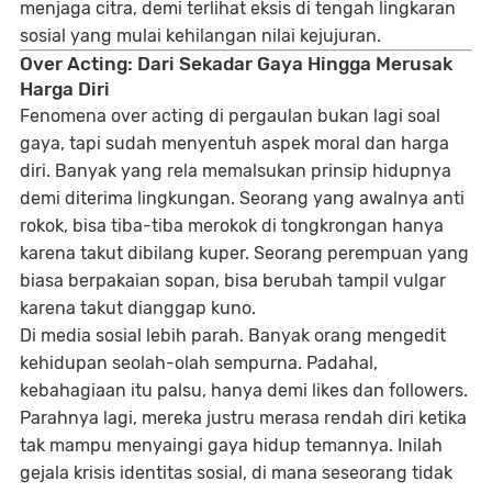
menjaga citra, demi terlihat eksis di tengah lingkaran
sosial yang mulai kehilangan nilai kejujuran.
Over Acting: Dari Sekadar Gaya Hingga Merusak
Harga Diri
Fenomena over acting di pergaulan bukan lagi soal
gaya, tapi sudah menyentuh aspek moral dan harga
diri. Banyak yang rela memalsukan prinsip hidupnya
demi diterima lingkungan. Seorang yang awalnya anti
rokok, bisa tiba-tiba merokok di tongkrongan hanya
karena takut dibilang kuper. Seorang perempuan yang
biasa berpakaian sopan, bisa berubah tampil vulgar
karena takut dianggap kuno.
Di media sosial lebih parah. Banyak orang mengedit
kehidupan seolah-olah sempurna. Padahal,
kebahagiaan itu palsu, hanya demi likes dan followers.
Parahnya lagi, mereka justru merasa rendah diri ketika
tak mampu menyaingi gaya hidup temannya. Inilah
gejala
krisis identitas sosial
, di mana seseorang tidak