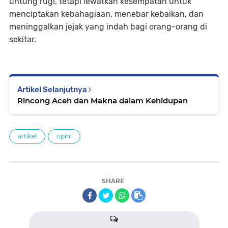
untung rugi, tetapi lewatkan kesempatan untuk
menciptakan kebahagiaan, menebar kebaikan, dan
meninggalkan jejak yang indah bagi orang-orang di
sekitar.
Artikel Selanjutnya
Rincong Aceh dan Makna dalam Kehidupan
artikel
opini
SHARE