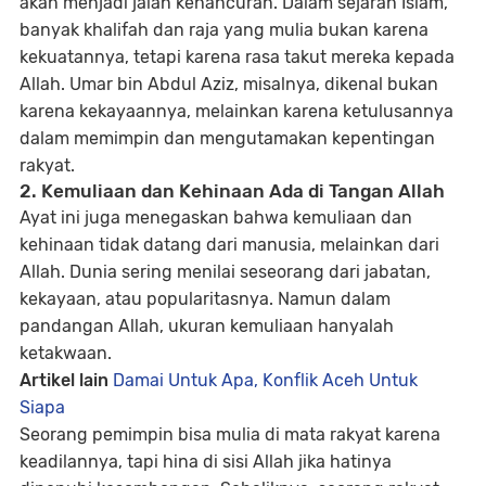
akan menjadi jalan kehancuran. Dalam sejarah Islam,
banyak khalifah dan raja yang mulia bukan karena
kekuatannya, tetapi karena rasa takut mereka kepada
Allah. Umar bin Abdul Aziz, misalnya, dikenal bukan
karena kekayaannya, melainkan karena ketulusannya
dalam memimpin dan mengutamakan kepentingan
rakyat.
2. Kemuliaan dan Kehinaan Ada di Tangan Allah
Ayat ini juga menegaskan bahwa
kemuliaan dan
kehinaan tidak datang dari manusia, melainkan dari
Allah
. Dunia sering menilai seseorang dari jabatan,
kekayaan, atau popularitasnya. Namun dalam
pandangan Allah, ukuran kemuliaan hanyalah
ketakwaan.
Artikel lain
Damai Untuk Apa, Konflik Aceh Untuk
Siapa
Seorang pemimpin bisa mulia di mata rakyat karena
keadilannya, tapi hina di sisi Allah jika hatinya