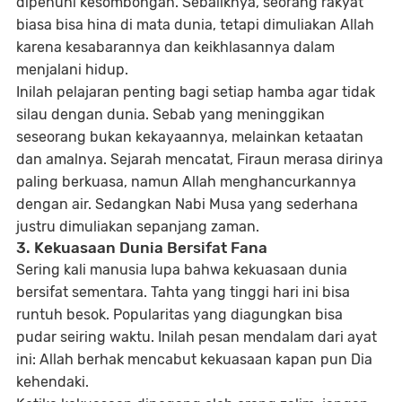
dipenuhi kesombongan. Sebaliknya, seorang rakyat
biasa bisa hina di mata dunia, tetapi dimuliakan Allah
karena kesabarannya dan keikhlasannya dalam
menjalani hidup.
Inilah pelajaran penting bagi setiap hamba agar tidak
silau dengan dunia. Sebab yang meninggikan
seseorang bukan kekayaannya, melainkan ketaatan
dan amalnya. Sejarah mencatat, Firaun merasa dirinya
paling berkuasa, namun Allah menghancurkannya
dengan air. Sedangkan Nabi Musa yang sederhana
justru dimuliakan sepanjang zaman.
3. Kekuasaan Dunia Bersifat Fana
Sering kali manusia lupa bahwa kekuasaan dunia
bersifat sementara. Tahta yang tinggi hari ini bisa
runtuh besok. Popularitas yang diagungkan bisa
pudar seiring waktu. Inilah pesan mendalam dari ayat
ini:
Allah berhak mencabut kekuasaan kapan pun Dia
kehendaki.