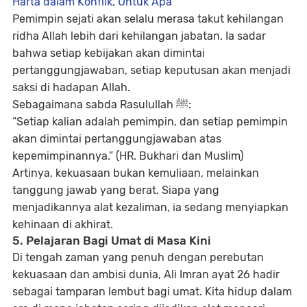
Harta dalam Konflik, Untuk Apa
Pemimpin sejati akan selalu merasa takut kehilangan
ridha Allah lebih dari kehilangan jabatan. Ia sadar
bahwa setiap kebijakan akan dimintai
pertanggungjawaban, setiap keputusan akan menjadi
saksi di hadapan Allah.
Sebagaimana sabda Rasulullah ﷺ:
“Setiap kalian adalah pemimpin, dan setiap pemimpin
akan dimintai pertanggungjawaban atas
kepemimpinannya.”
(HR. Bukhari dan Muslim)
Artinya, kekuasaan bukan kemuliaan, melainkan
tanggung jawab yang berat. Siapa yang
menjadikannya alat kezaliman, ia sedang menyiapkan
kehinaan di akhirat.
5. Pelajaran Bagi Umat di Masa Kini
Di tengah zaman yang penuh dengan perebutan
kekuasaan dan ambisi dunia, Ali Imran ayat 26 hadir
sebagai tamparan lembut bagi umat. Kita hidup dalam