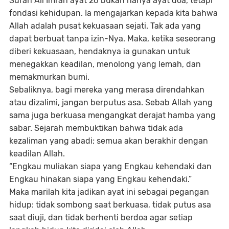
Surah Ali Imran ayat 26 bukan hanya ayat doa, tetapi
fondasi kehidupan. Ia mengajarkan kepada kita bahwa
Allah adalah pusat kekuasaan sejati.
Tak ada yang
dapat berbuat tanpa izin-Nya. Maka, ketika seseorang
diberi kekuasaan, hendaknya ia gunakan untuk
menegakkan keadilan, menolong yang lemah, dan
memakmurkan bumi.
Sebaliknya, bagi mereka yang merasa direndahkan
atau dizalimi, jangan berputus asa. Sebab Allah yang
sama juga berkuasa mengangkat derajat hamba yang
sabar. Sejarah membuktikan bahwa tidak ada
kezaliman yang abadi; semua akan berakhir dengan
keadilan Allah.
“Engkau muliakan siapa yang Engkau kehendaki dan
Engkau hinakan siapa yang Engkau kehendaki.”
Maka marilah kita jadikan ayat ini sebagai pegangan
hidup:
tidak sombong saat berkuasa, tidak putus asa
saat diuji, dan tidak berhenti berdoa agar setiap