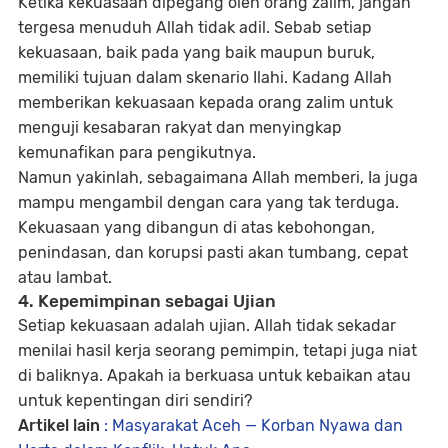
Ketika kekuasaan dipegang oleh orang zalim, jangan
tergesa menuduh Allah tidak adil. Sebab setiap
kekuasaan, baik pada yang baik maupun buruk,
memiliki tujuan dalam skenario Ilahi. Kadang Allah
memberikan kekuasaan kepada orang zalim untuk
menguji kesabaran rakyat dan menyingkap
kemunafikan para pengikutnya.
Namun yakinlah, sebagaimana Allah memberi, Ia juga
mampu mengambil dengan cara yang tak terduga.
Kekuasaan yang dibangun di atas kebohongan,
penindasan, dan korupsi pasti akan tumbang, cepat
atau lambat.
4. Kepemimpinan sebagai Ujian
Setiap kekuasaan adalah ujian. Allah tidak sekadar
menilai hasil kerja seorang pemimpin, tetapi juga niat
di baliknya. Apakah ia berkuasa untuk kebaikan atau
untuk kepentingan diri sendiri?
Artikel lain
: Masyarakat Aceh — Korban Nyawa dan