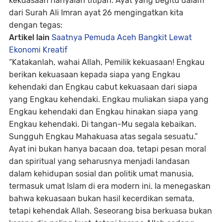
kekuasaan hanyalah titipan. Ayat yang begitu dalam
dari Surah Ali Imran ayat 26 mengingatkan kita
dengan tegas:
Artikel lain
Saatnya Pemuda Aceh Bangkit Lewat
Ekonomi Kreatif
“Katakanlah, wahai Allah, Pemilik kekuasaan! Engkau
berikan kekuasaan kepada siapa yang Engkau
kehendaki dan Engkau cabut kekuasaan dari siapa
yang Engkau kehendaki. Engkau muliakan siapa yang
Engkau kehendaki dan Engkau hinakan siapa yang
Engkau kehendaki. Di tangan-Mu segala kebaikan.
Sungguh Engkau Mahakuasa atas segala sesuatu.”
Ayat ini bukan hanya bacaan doa, tetapi pesan moral
dan spiritual yang seharusnya menjadi landasan
dalam kehidupan sosial dan politik umat manusia,
termasuk umat Islam di era modern ini. Ia menegaskan
bahwa
kekuasaan bukan hasil kecerdikan semata,
tetapi kehendak Allah
. Seseorang bisa berkuasa bukan