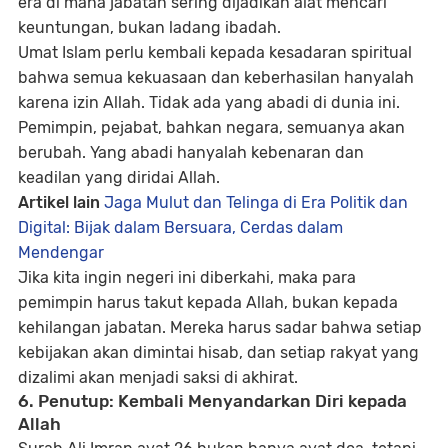
era di mana jabatan sering dijadikan alat mencari
keuntungan, bukan ladang ibadah.
Umat Islam perlu kembali kepada kesadaran spiritual
bahwa semua kekuasaan dan keberhasilan hanyalah
karena izin Allah. Tidak ada yang abadi di dunia ini.
Pemimpin, pejabat, bahkan negara, semuanya akan
berubah. Yang abadi hanyalah kebenaran dan
keadilan yang diridai Allah.
Artikel lain
Jaga Mulut dan Telinga di Era Politik dan
Digital: Bijak dalam Bersuara, Cerdas dalam
Mendengar
Jika kita ingin negeri ini diberkahi, maka para
pemimpin harus takut kepada Allah, bukan kepada
kehilangan jabatan. Mereka harus sadar bahwa setiap
kebijakan akan dimintai hisab, dan setiap rakyat yang
dizalimi akan menjadi saksi di akhirat.
6. Penutup: Kembali Menyandarkan Diri kepada
Allah