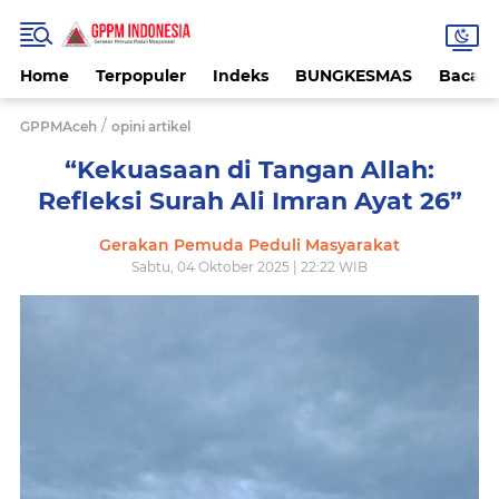
Home
Terpopuler
Indeks
BUNGKESMAS
Bacaa
/
GPPMAceh
opini artikel
“Kekuasaan di Tangan Allah:
Refleksi Surah Ali Imran Ayat 26”
Gerakan Pemuda Peduli Masyarakat
Sabtu, 04 Oktober 2025 | 22:22 WIB