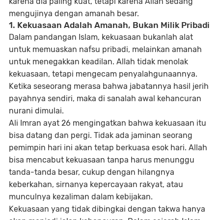
karena dia paling kuat, tetapi karena Allah sedang
mengujinya dengan amanah besar.
1. Kekuasaan Adalah Amanah, Bukan Milik Pribadi
Dalam pandangan Islam, kekuasaan bukanlah alat
untuk memuaskan nafsu pribadi, melainkan amanah
untuk menegakkan keadilan. Allah tidak menolak
kekuasaan, tetapi mengecam penyalahgunaannya.
Ketika seseorang merasa bahwa jabatannya hasil jerih
payahnya sendiri, maka di sanalah awal kehancuran
nurani dimulai.
Ali Imran ayat 26 mengingatkan bahwa kekuasaan itu
bisa datang dan pergi. Tidak ada jaminan seorang
pemimpin hari ini akan tetap berkuasa esok hari. Allah
bisa mencabut kekuasaan tanpa harus menunggu
tanda-tanda besar, cukup dengan hilangnya
keberkahan, sirnanya kepercayaan rakyat, atau
munculnya kezaliman dalam kebijakan.
Kekuasaan yang tidak dibingkai dengan takwa hanya