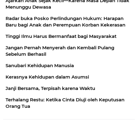
Ajarkan Anak Sejak Kecil—Karena Masa Depan Tidak
Menunggu Dewasa
Radar buka Posko Perlindungan Hukum: Harapan
Baru bagi Anak dan Perempuan Korban Kekerasan
Tinggi Ilmu Harus Bermanfaat bagi Masyarakat
Jangan Pernah Menyerah dan Kembali Pulang
Sebelum Berhasil
Sanubari Kehidupan Manusia
Kerasnya Kehidupan dalam Asumsi
Janji Bersama, Terpisah karena Waktu
Terhalang Restu: Ketika Cinta Diuji oleh Keputusan
Orang Tua