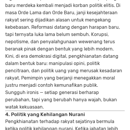
baru merdeka kembali menjadi korban politik elitis. Di
masa Orde Lama dan Orde Baru, janji kesejahteraan
rakyat sering dijadikan alasan untuk mengekang
kebebasan. Reformasi datang dengan harapan baru,
tapi ternyata luka lama belum sembuh. Korupsi,
nepotisme, dan penyalahgunaan wewenang terus
beranak pinak dengan bentuk yang lebih modern.
Kini, di era demokrasi digital, pengkhianatan datang
dalam bentuk baru: manipulasi opini, politik
pencitraan, dan politik uang yang merusak kesadaran
rakyat. Pemimpin yang berjanji menegakkan moral
justru menjadi contoh kemunafikan publik.
Sungguh ironis — setiap generasi berharap
perubahan, tapi yang berubah hanya wajah, bukan
watak kekuasaan.
4. Politik yang Kehilangan Nurani
Pengkhianatan terhadap rakyat sejatinya bermula
ketika politik kehilangan nurani. Ketika jabatan lebih