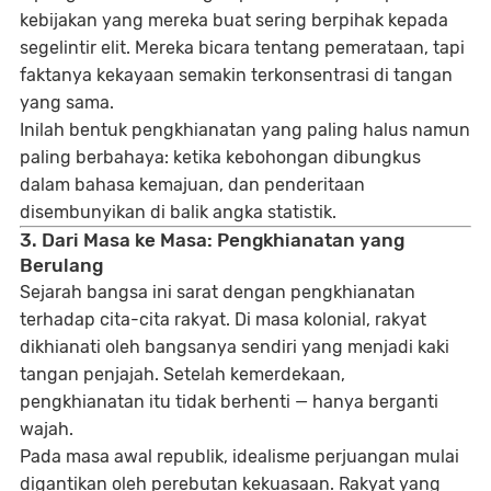
kebijakan yang mereka buat sering berpihak kepada
segelintir elit. Mereka bicara tentang pemerataan, tapi
faktanya kekayaan semakin terkonsentrasi di tangan
yang sama.
Inilah bentuk pengkhianatan yang paling halus namun
paling berbahaya: ketika kebohongan dibungkus
dalam bahasa kemajuan, dan penderitaan
disembunyikan di balik angka statistik.
3. Dari Masa ke Masa: Pengkhianatan yang
Berulang
Sejarah bangsa ini sarat dengan pengkhianatan
terhadap cita-cita rakyat. Di masa kolonial, rakyat
dikhianati oleh bangsanya sendiri yang menjadi kaki
tangan penjajah. Setelah kemerdekaan,
pengkhianatan itu tidak berhenti — hanya berganti
wajah.
Pada masa awal republik, idealisme perjuangan mulai
digantikan oleh perebutan kekuasaan. Rakyat yang