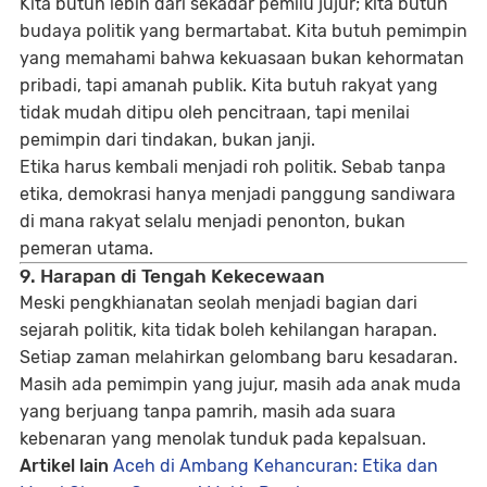
Kita butuh lebih dari sekadar pemilu jujur; kita butuh
budaya politik yang bermartabat. Kita butuh pemimpin
yang memahami bahwa kekuasaan bukan kehormatan
pribadi, tapi amanah publik. Kita butuh rakyat yang
tidak mudah ditipu oleh pencitraan, tapi menilai
pemimpin dari tindakan, bukan janji.
Etika harus kembali menjadi roh politik. Sebab tanpa
etika, demokrasi hanya menjadi panggung sandiwara
di mana rakyat selalu menjadi penonton, bukan
pemeran utama.
9. Harapan di Tengah Kekecewaan
Meski pengkhianatan seolah menjadi bagian dari
sejarah politik, kita tidak boleh kehilangan harapan.
Setiap zaman melahirkan gelombang baru kesadaran.
Masih ada pemimpin yang jujur, masih ada anak muda
yang berjuang tanpa pamrih, masih ada suara
kebenaran yang menolak tunduk pada kepalsuan.
Artikel lain
Aceh di Ambang Kehancuran: Etika dan