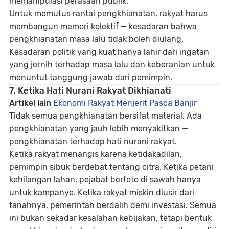
memanipulasi perasaan publik.
Untuk memutus rantai pengkhianatan, rakyat harus
membangun memori kolektif — kesadaran bahwa
pengkhianatan masa lalu tidak boleh diulang.
Kesadaran politik yang kuat hanya lahir dari ingatan
yang jernih terhadap masa lalu dan keberanian untuk
menuntut tanggung jawab dari pemimpin.
7. Ketika Hati Nurani Rakyat Dikhianati
Artikel lain
Ekonomi Rakyat Menjerit Pasca Banjir
Tidak semua pengkhianatan bersifat material. Ada
pengkhianatan yang jauh lebih menyakitkan —
pengkhianatan terhadap hati nurani rakyat.
Ketika rakyat menangis karena ketidakadilan,
pemimpin sibuk berdebat tentang citra. Ketika petani
kehilangan lahan, pejabat berfoto di sawah hanya
untuk kampanye. Ketika rakyat miskin diusir dari
tanahnya, pemerintah berdalih demi investasi. Semua
ini bukan sekadar kesalahan kebijakan, tetapi bentuk