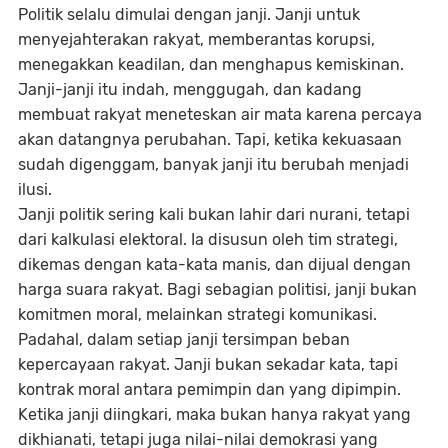
Politik selalu dimulai dengan janji. Janji untuk
menyejahterakan rakyat, memberantas korupsi,
menegakkan keadilan, dan menghapus kemiskinan.
Janji-janji itu indah, menggugah, dan kadang
membuat rakyat meneteskan air mata karena percaya
akan datangnya perubahan. Tapi, ketika kekuasaan
sudah digenggam, banyak janji itu berubah menjadi
ilusi.
Janji politik sering kali bukan lahir dari nurani, tetapi
dari kalkulasi elektoral. Ia disusun oleh tim strategi,
dikemas dengan kata-kata manis, dan dijual dengan
harga suara rakyat. Bagi sebagian politisi, janji bukan
komitmen moral, melainkan strategi komunikasi.
Padahal, dalam setiap janji tersimpan beban
kepercayaan rakyat. Janji bukan sekadar kata, tapi
kontrak moral antara pemimpin dan yang dipimpin.
Ketika janji diingkari, maka bukan hanya rakyat yang
dikhianati, tetapi juga nilai-nilai demokrasi yang