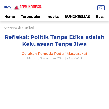
Home
Terpopuler
Indeks
BUNGKESMAS
Bacaa
/
GPPMAceh
artikel
Refleksi: Politik Tanpa Etika adalah
Kekuasaan Tanpa Jiwa
Gerakan Pemuda Peduli Masyarakat
Minggu, 05 Oktober 2025 | 23:40 WIB