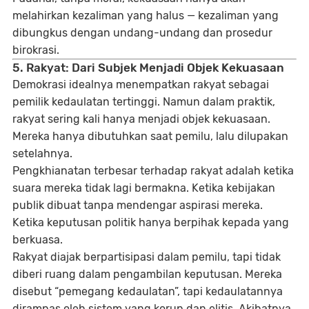
melahirkan kezaliman yang halus — kezaliman yang
dibungkus dengan undang-undang dan prosedur
birokrasi.
5. Rakyat: Dari Subjek Menjadi Objek Kekuasaan
Demokrasi idealnya menempatkan rakyat sebagai
pemilik kedaulatan tertinggi. Namun dalam praktik,
rakyat sering kali hanya menjadi objek kekuasaan.
Mereka hanya dibutuhkan saat pemilu, lalu dilupakan
setelahnya.
Pengkhianatan terbesar terhadap rakyat adalah ketika
suara mereka tidak lagi bermakna. Ketika kebijakan
publik dibuat tanpa mendengar aspirasi mereka.
Ketika keputusan politik hanya berpihak kepada yang
berkuasa.
Rakyat diajak berpartisipasi dalam pemilu, tapi tidak
diberi ruang dalam pengambilan keputusan. Mereka
disebut “pemegang kedaulatan”, tapi kedaulatannya
dirampas oleh sistem yang korup dan elitis. Akibatnya,