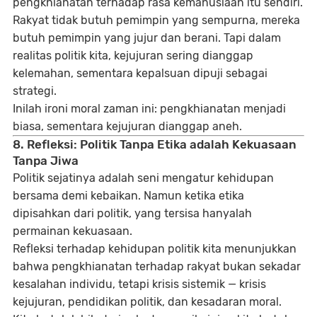
pengkhianatan terhadap rasa kemanusiaan itu sendiri.
Rakyat tidak butuh pemimpin yang sempurna, mereka
butuh pemimpin yang jujur dan berani. Tapi dalam
realitas politik kita, kejujuran sering dianggap
kelemahan, sementara kepalsuan dipuji sebagai
strategi.
Inilah ironi moral zaman ini: pengkhianatan menjadi
biasa, sementara kejujuran dianggap aneh.
8. Refleksi: Politik Tanpa Etika adalah Kekuasaan
Tanpa Jiwa
Politik sejatinya adalah seni mengatur kehidupan
bersama demi kebaikan. Namun ketika etika
dipisahkan dari politik, yang tersisa hanyalah
permainan kekuasaan.
Refleksi terhadap kehidupan politik kita menunjukkan
bahwa pengkhianatan terhadap rakyat bukan sekadar
kesalahan individu, tetapi krisis sistemik — krisis
kejujuran, pendidikan politik, dan kesadaran moral.