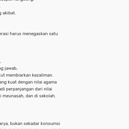
.
 akibat.
erasi harus menegaskan satu
,
g jawab,
kut membiarkan kezaliman.
yang kuat dengan nilai agama
di perpanjangan dari nilai
di meunasah, dan di sekolah.
karya, bukan sekadar konsumsi