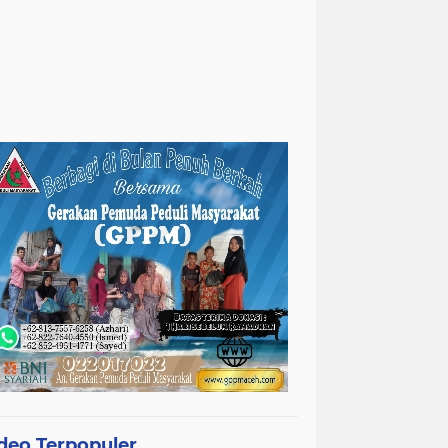
deo Terpopuler