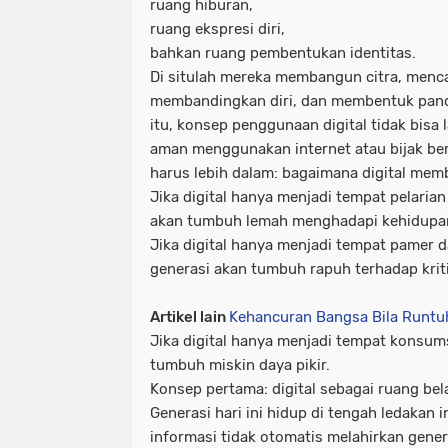
ruang hiburan,
ruang ekspresi diri,
bahkan ruang pembentukan identitas.
Di situlah mereka membangun citra, menc
membandingkan diri, dan membentuk pand
itu, konsep penggunaan digital tidak bisa 
aman menggunakan internet atau bijak be
harus lebih dalam: bagaimana digital mem
Jika digital hanya menjadi tempat pelarian 
akan tumbuh lemah menghadapi kehidupan
Jika digital hanya menjadi tempat pamer 
generasi akan tumbuh rapuh terhadap kriti
Artikel lain
Kehancuran Bangsa Bila Runt
Jika digital hanya menjadi tempat konsum
tumbuh miskin daya pikir.
Konsep pertama: digital sebagai ruang bel
Generasi hari ini hidup di tengah ledakan
informasi tidak otomatis melahirkan gener