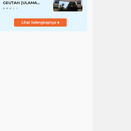
GEUTAH (ULAMA
PERNAH TINGGAL DI
ACEH)
Lihat Selengkapnya