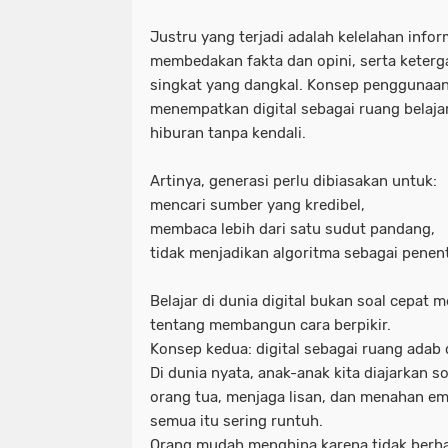
Justru yang terjadi adalah kelelahan info
membedakan fakta dan opini, serta keter
singkat yang dangkal. Konsep penggunaan 
menempatkan digital sebagai ruang belaja
hiburan tanpa kendali.
Artinya, generasi perlu dibiasakan untuk:
mencari sumber yang kredibel,
membaca lebih dari satu sudut pandang,
tidak menjadikan algoritma sebagai penen
Belajar di dunia digital bukan soal cepat
tentang membangun cara berpikir.
Konsep kedua: digital sebagai ruang adab 
Di dunia nyata, anak-anak kita diajarkan
orang tua, menjaga lisan, dan menahan emo
semua itu sering runtuh.
Orang mudah menghina karena tidak berh