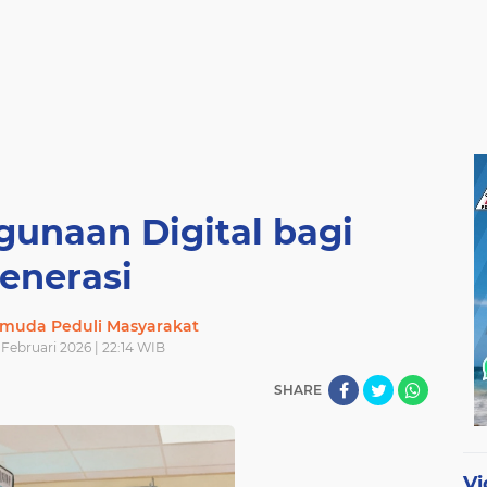
unaan Digital bagi
enerasi
muda Peduli Masyarakat
 Februari 2026 | 22:14 WIB
SHARE
Vi