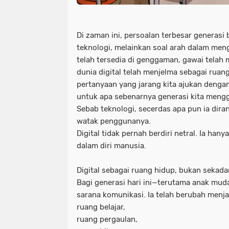
Di zaman ini, persoalan terbesar generasi 
teknologi, melainkan soal arah dalam men
telah tersedia di genggaman, gawai telah 
dunia digital telah menjelma sebagai rua
pertanyaan yang jarang kita ajukan dengan
untuk apa sebenarnya generasi kita mengg
Sebab teknologi, secerdas apa pun ia dir
watak penggunanya.
Digital tidak pernah berdiri netral. Ia ha
dalam diri manusia.
Digital sebagai ruang hidup, bukan sekadar
Bagi generasi hari ini—terutama anak muda
sarana komunikasi. Ia telah berubah menja
ruang belajar,
ruang pergaulan,