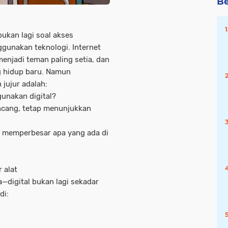
Be
bukan lagi soal akses
ggunakan teknologi. Internet
menjadi teman paling setia, dan
ng hidup baru. Namun
 jujur adalah:
unakan digital?
ancang, tetap menunjukkan
nya memperbesar apa yang ada di
 alat
—digital bukan lagi sekadar
di: