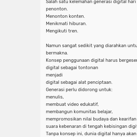
Salah satu kelemahan generasi digital hari 
penonton.
Menonton konten.
Menikmati hiburan.
Mengikuti tren.
Namun sangat sedikit yang diarahkan un
bermakna.
Konsep penggunaan digital harus bergeser
digital sebagai tontonan
menjadi
digital sebagai alat penciptaan.
Generasi perlu didorong untuk:
menulis,
membuat video edukatif,
membangun komunitas belajar,
mempromosikan nilai budaya dan kearifan 
suara kebenaran di tengah kebisingan digit
Tanpa konsep ini, dunia digital hanya aka