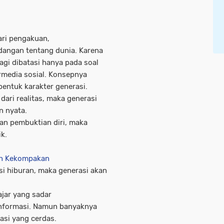
ari pengakuan,
angan tentang dunia. Karena
lagi dibatasi hanya pada soal
rmedia sosial. Konsepnya
bentuk karakter generasi.
dari realitas, maka generasi
 nyata.
dan pembuktian diri, maka
k.
uh Kekompakan
si hiburan, maka generasi akan
ajar yang sadar
 informasi. Namun banyaknya
asi yang cerdas.