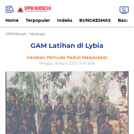
Home
Terpopuler
Indeks
BUNGKESMAS
Bacaa
/
GPPMAceh
Motivasi
GAM Latihan di Lybia
Gerakan Pemuda Peduli Masyarakat
Minggu, 18 April 2021 | 11:14 WIB