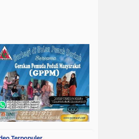
deo Terpopuler