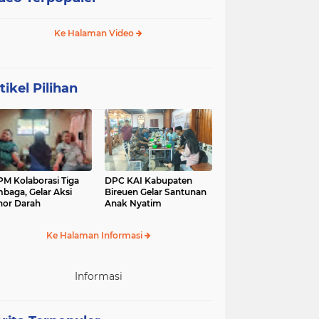
Ke Halaman Video
tikel Pilihan
M Kolaborasi Tiga
DPC KAI Kabupaten
baga, Gelar Aksi
Bireuen Gelar Santunan
or Darah
Anak Nyatim
Ke Halaman Informasi
Informasi