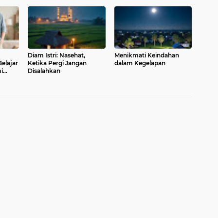
Diam Istri: Nasehat,
Menikmati Keindahan
elajar
Ketika Pergi Jangan
dalam Kegelapan
i
Disalahkan