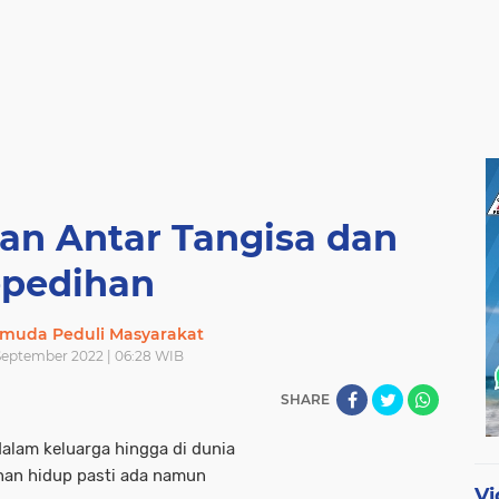
an Antar Tangisa dan
pedihan
muda Peduli Masyarakat
September 2022 | 06:28 WIB
SHARE
alam keluarga hingga di dunia
anan hidup pasti ada namun
Vi