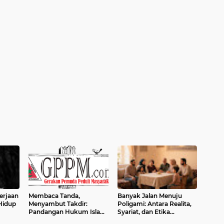
erjaan
Membaca Tanda,
Banyak Jalan Menuju
 Hidup
Menyambut Takdir:
Poligami: Antara Realita,
Pandangan Hukum Islam
Syariat, dan Etika
tentang Kematian
Keluarga