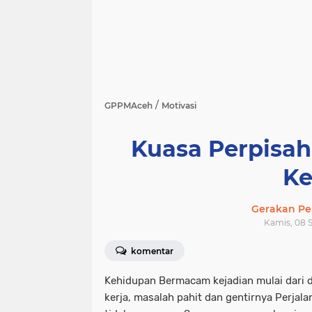
/
GPPMAceh
Motivasi
Kuasa Perpisah
Ke
Gerakan Pe
Kamis, 08 
komentar
Kehidupan Bermacam kejadian mulai dari d
kerja, masalah pahit dan gentirnya Perjal