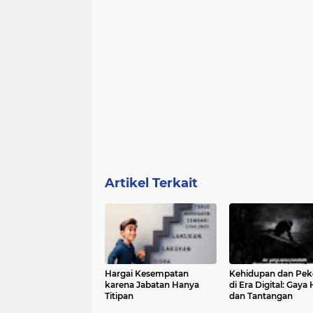
Artikel Terkait
Hargai Kesempatan
Kehidupan dan Pek
karena Jabatan Hanya
di Era Digital: Gaya
Titipan
dan Tantangan