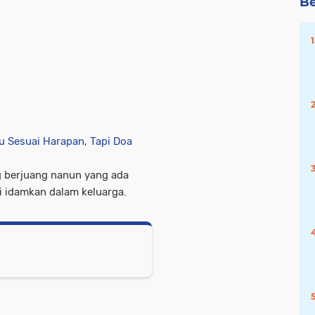
Be
u Sesuai Harapan, Tapi Doa
g berjuang nanun yang ada
i idamkan dalam keluarga.