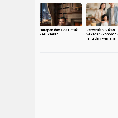
Harapan dan Doa untuk
Perceraian Bukan
Kesuksesan
Sekadar Ekonomi: B
Ilmu dan Memaham
Pasangan