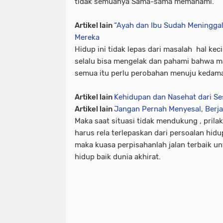
tidak semuanya Sama-sama memahami.
Artikel lain
“Ayah dan Ibu Sudah Meningga
Mereka
Hidup ini tidak lepas dari masalah hal kec
selalu bisa mengelak dan pahami bahwa m
semua itu perlu perobahan menuju kedama
Artikel lain
Kehidupan dan Nasehat dari S
Artikel lain
Jangan Pernah Menyesal, Berj
Maka saat situasi tidak mendukung , pri
harus rela terlepaskan dari persoalan hid
maka kuasa perpisahanlah jalan terbaik 
hidup baik dunia akhirat.