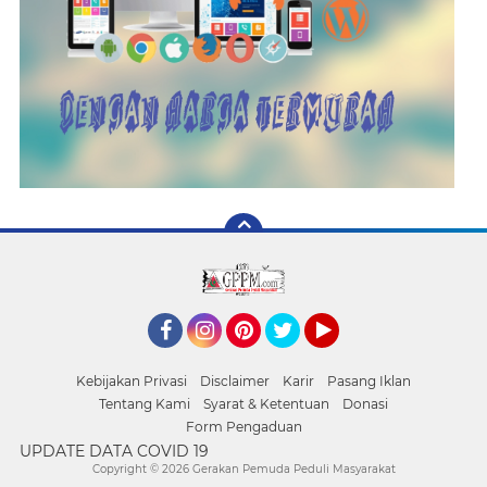
Facebook
Instagram
Pinterest
Twitter
YouTube
Kebijakan Privasi
Disclaimer
Karir
Pasang Iklan
Tentang Kami
Syarat & Ketentuan
Donasi
Form Pengaduan
UPDATE DATA COVID 19
Copyright ©
2026 Gerakan Pemuda Peduli Masyarakat