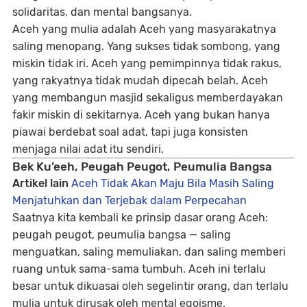
solidaritas, dan mental bangsanya.
Aceh yang mulia adalah Aceh yang masyarakatnya
saling menopang. Yang sukses tidak sombong, yang
miskin tidak iri. Aceh yang pemimpinnya tidak rakus,
yang rakyatnya tidak mudah dipecah belah. Aceh
yang membangun masjid sekaligus memberdayakan
fakir miskin di sekitarnya. Aceh yang bukan hanya
piawai berdebat soal adat, tapi juga konsisten
menjaga nilai adat itu sendiri.
Bek Ku’eeh, Peugah Peugot, Peumulia Bangsa
Artikel lain
Aceh Tidak Akan Maju Bila Masih Saling
Menjatuhkan dan Terjebak dalam Perpecahan
Saatnya kita kembali ke prinsip dasar orang Aceh:
peugah peugot, peumulia bangsa
— saling
menguatkan, saling memuliakan, dan saling memberi
ruang untuk sama-sama tumbuh. Aceh ini terlalu
besar untuk dikuasai oleh segelintir orang, dan terlalu
mulia untuk dirusak oleh mental egoisme.