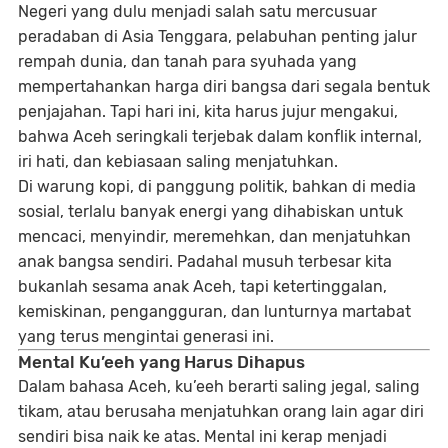
Negeri yang dulu menjadi salah satu mercusuar
peradaban di Asia Tenggara, pelabuhan penting jalur
rempah dunia, dan tanah para syuhada yang
mempertahankan harga diri bangsa dari segala bentuk
penjajahan. Tapi hari ini, kita harus jujur mengakui,
bahwa Aceh seringkali terjebak dalam konflik internal,
iri hati, dan kebiasaan saling menjatuhkan.
Di warung kopi, di panggung politik, bahkan di media
sosial, terlalu banyak energi yang dihabiskan untuk
mencaci, menyindir, meremehkan, dan menjatuhkan
anak bangsa sendiri.
Padahal musuh terbesar kita
bukanlah sesama anak Aceh, tapi ketertinggalan,
kemiskinan, pengangguran, dan lunturnya martabat
yang terus mengintai generasi ini.
Mental Ku’eeh yang Harus Dihapus
Dalam bahasa Aceh,
ku’eeh
berarti saling jegal, saling
tikam, atau berusaha menjatuhkan orang lain agar diri
sendiri bisa naik ke atas. Mental ini kerap menjadi