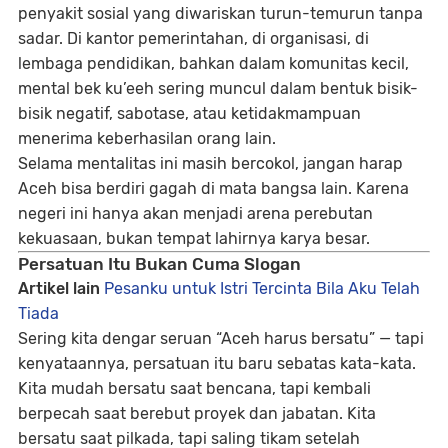
penyakit sosial yang diwariskan turun-temurun tanpa
sadar. Di kantor pemerintahan, di organisasi, di
lembaga pendidikan, bahkan dalam komunitas kecil,
mental
bek ku’eeh
sering muncul dalam bentuk bisik-
bisik negatif, sabotase, atau ketidakmampuan
menerima keberhasilan orang lain.
Selama mentalitas ini masih bercokol, jangan harap
Aceh bisa berdiri gagah di mata bangsa lain. Karena
negeri ini hanya akan menjadi arena perebutan
kekuasaan, bukan tempat lahirnya karya besar.
Persatuan Itu Bukan Cuma Slogan
Artikel lain
Pesanku untuk Istri Tercinta Bila Aku Telah
Tiada
Sering kita dengar seruan
“Aceh harus bersatu”
— tapi
kenyataannya, persatuan itu baru sebatas kata-kata.
Kita mudah bersatu saat bencana, tapi kembali
berpecah saat berebut proyek dan jabatan. Kita
bersatu saat pilkada, tapi saling tikam setelah