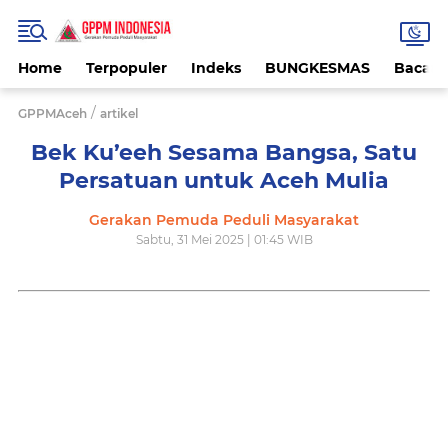
Home
Terpopuler
Indeks
BUNGKESMAS
Bacaa
/
GPPMAceh
artikel
Bek Ku’eeh Sesama Bangsa, Satu
Persatuan untuk Aceh Mulia
Gerakan Pemuda Peduli Masyarakat
Sabtu, 31 Mei 2025 | 01:45 WIB