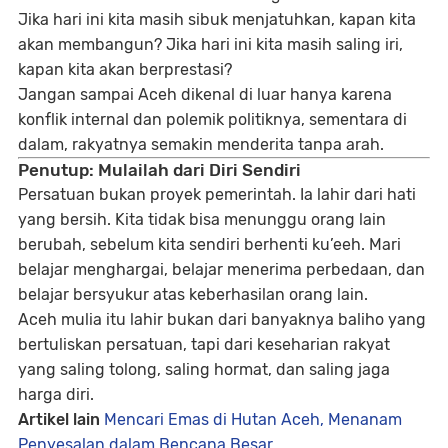
Jika hari ini kita masih sibuk menjatuhkan, kapan kita
akan membangun? Jika hari ini kita masih saling iri,
kapan kita akan berprestasi?
Jangan sampai Aceh dikenal di luar hanya karena
konflik internal dan polemik politiknya, sementara di
dalam, rakyatnya semakin menderita tanpa arah.
Penutup: Mulailah dari Diri Sendiri
Persatuan bukan proyek pemerintah. Ia lahir dari hati
yang bersih. Kita tidak bisa menunggu orang lain
berubah, sebelum kita sendiri berhenti
ku’eeh
. Mari
belajar menghargai, belajar menerima perbedaan, dan
belajar bersyukur atas keberhasilan orang lain.
Aceh mulia itu lahir bukan dari banyaknya baliho yang
bertuliskan persatuan, tapi dari keseharian rakyat
yang saling tolong, saling hormat, dan saling jaga
harga diri.
Artikel lain
Mencari Emas di Hutan Aceh, Menanam
Penyesalan dalam Bencana Besar