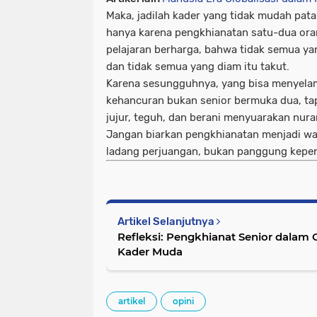
Maka, jadilah kader yang tidak mudah pata
hanya karena pengkhianatan satu-dua ora
pelajaran berharga, bahwa tidak semua yang
dan tidak semua yang diam itu takut.
Karena sesungguhnya, yang bisa menyelam
kehancuran bukan senior bermuka dua, ta
jujur, teguh, dan berani menyuarakan nura
Jangan biarkan pengkhianatan menjadi war
ladang perjuangan, bukan panggung kepen
Artikel Selanjutnya
Refleksi: Pengkhianat Senior dalam O
Kader Muda
artikel
opini