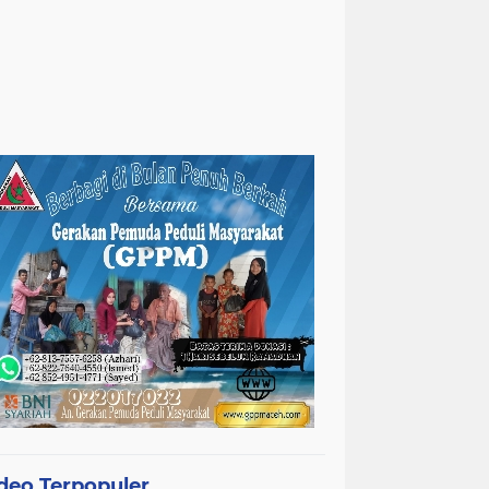
deo Terpopuler