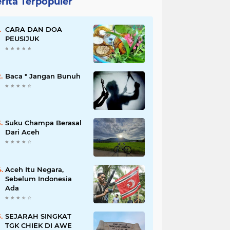
rita Terpopuler
CARA DAN DOA
PEUSIJUK
Baca " Jangan Bunuh
Suku Champa Berasal
Dari Aceh
Aceh Itu Negara,
Sebelum Indonesia
Ada
SEJARAH SINGKAT
TGK CHIEK DI AWE