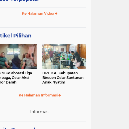
Ke Halaman Video
tikel Pilihan
M Kolaborasi Tiga
DPC KAI Kabupaten
baga, Gelar Aksi
Bireuen Gelar Santunan
or Darah
Anak Nyatim
Ke Halaman Informasi
Informasi