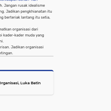
h. Jangan rusak idealisme
ng. Jadikan pengkhianatan itu
 berteriak lantang itu setia,
atkan organisasi dari
pi kader-kader muda yang
ni.
isan. Jadikan organisasi
tingan.
rganisasi, Luka Batin