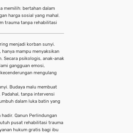
a memilih: bertahan dalam
gan harga sosial yang mahal.
m trauma tanpa rehabilitasi
ering menjadi korban sunyi.
ra, hanya mampu menyaksikan
. Secara psikologis, anak-anak
alami gangguan emosi,
ki kecenderungan mengulang
bunyi. Budaya malu membuat
Padahal, tanpa intervensi
 tumbuh dalam luka batin yang
 hadir. Qanun Perlindungan
butuh pusat rehabilitasi trauma
ayanan hukum gratis bagi ibu