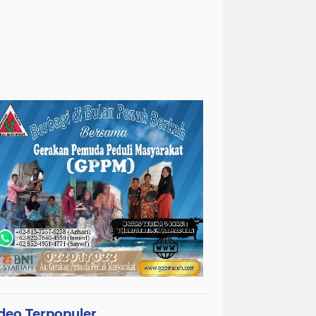
deo Terpopuler