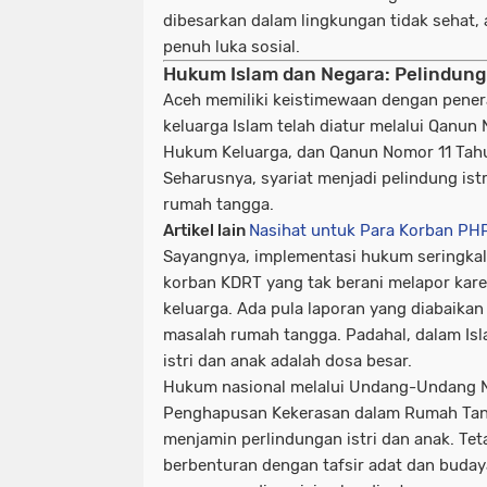
dibesarkan dalam lingkungan tidak sehat,
penuh luka sosial.
Hukum Islam dan Negara: Pelindun
Aceh memiliki keistimewaan dengan pener
keluarga Islam telah diatur melalui Qanu
Hukum Keluarga, dan Qanun Nomor 11 Tah
Seharusnya, syariat menjadi pelindung ist
rumah tangga.
Artikel lain
Nasihat untuk Para Korban PH
Sayangnya, implementasi hukum seringka
korban KDRT yang tak berani melapor kar
keluarga. Ada pula laporan yang diabaikan
masalah rumah tangga. Padahal, dalam Isl
istri dan anak adalah dosa besar.
Hukum nasional melalui Undang-Undang 
Penghapusan Kekerasan dalam Rumah Ta
menjamin perlindungan istri dan anak. Tet
berbenturan dengan tafsir adat dan bud