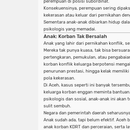
perempuan di posisi subordinat.
Konsekuensinya, perempuan sering dipaks
kekerasan atau keluar dari pernikahan den
Sementara anak-anak dibiarkan hidup dala
psikologis yang memadai.
Anak: Korban Tak Bersalah
Anak yang lahir dari pernikahan konflik, s
Mereka tak punya kuasa, tak bisa bersua
pertengkaran, pemukulan, atau pengabaian
korban konflik keluarga berpotensi meng
penurunan prestasi, hingga kelak memili
pola kekerasan.
Di Aceh, kasus seperti ini banyak tersem
keluarga korban enggan meminta bantuan. 
psikologis dan sosial, anak-anak ini akan
sulit sembuh.
Negara dan pemerintah daerah seharusnya
Anak sudah ada, tapi belum efektif. Aceh 
anak korban KDRT dan perceraian, serta l