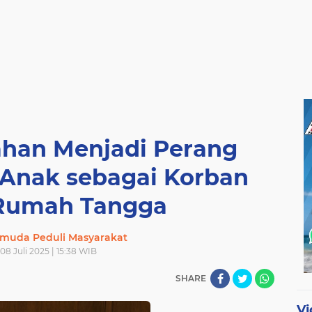
ahan Menjadi Perang
n Anak sebagai Korban
 Rumah Tangga
muda Peduli Masyarakat
 08 Juli 2025 | 15:38 WIB
SHARE
Vi