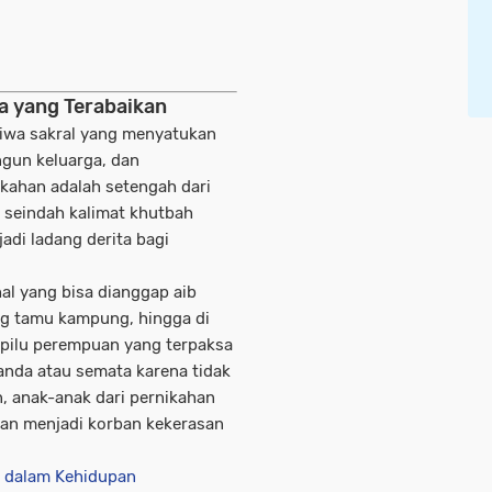
ka yang Terabaikan
tiwa sakral yang menyatukan
ngun keluarga, dan
kahan adalah setengah dari
k seindah kalimat khutbah
jadi ladang derita bagi
hal yang bisa dianggap aib
ang tamu kampung, hingga di
 pilu perempuan yang terpaksa
anda atau semata karena tidak
, anak-anak dari pernikahan
kan menjadi korban kekerasan
l dalam Kehidupan