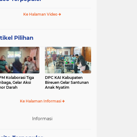
Ke Halaman Video
tikel Pilihan
M Kolaborasi Tiga
DPC KAI Kabupaten
baga, Gelar Aksi
Bireuen Gelar Santunan
or Darah
Anak Nyatim
Ke Halaman Informasi
Informasi