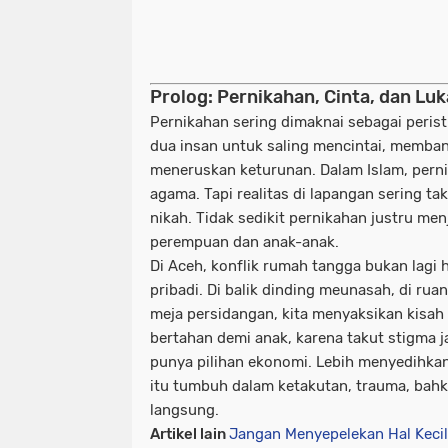
Prolog: Pernikahan, Cinta, dan Lu
Pernikahan sering dimaknai sebagai peris
dua insan untuk saling mencintai, memba
meneruskan keturunan. Dalam Islam, perni
agama. Tapi realitas di lapangan sering ta
nikah. Tidak sedikit pernikahan justru men
perempuan dan anak-anak.
Di Aceh, konflik rumah tangga bukan lagi 
pribadi. Di balik dinding meunasah, di ru
meja persidangan, kita menyaksikan kisah
bertahan demi anak, karena takut stigma j
punya pilihan ekonomi. Lebih menyedihkan
itu tumbuh dalam ketakutan, trauma, bah
langsung.
Artikel lain
Jangan Menyepelekan Hal Keci