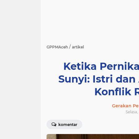
/
GPPMAceh
artikel
Ketika Pernik
Sunyi: Istri da
Konflik
Gerakan Pe
Selasa,
komentar