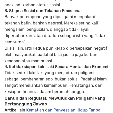
anak jadi korban status sosial.
3.
Stigma Sosial dan Tekanan Emosional
Banyak perempuan yang dipoligami mengalami
tekanan batin, bahkan depresi. Mereka sering kali
mengalami pengucilan, dianggap tidak layak
dipertahankan, atau dituduh sebagai istri yang “tidak
sempurna”.
Di sisi lain, istri kedua pun kerap dipersepsikan negatif
oleh masyarakat, padahal bisa jadi ia juga korban
keadaan atau manipulasi.
4.
Ketidaksiapan Laki-laki Secara Mental dan Ekonomi
Tidak sedikit laki-laki yang menjadikan poligami
sebagai pembenaran ego, bukan solusi. Padahal Islam
sangat menekankan kemampuan, kematangan, dan
kesiapan finansial dalam berumah tangga.
Qanun dan Regulasi: Mewujudkan Poligami yang
Bertanggung Jawab
Artikel lain
Kematian dan Penyesalan Hidup Tanpa