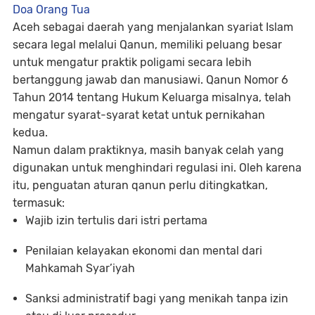
Doa Orang Tua
Aceh sebagai daerah yang menjalankan syariat Islam
secara legal melalui Qanun, memiliki peluang besar
untuk
mengatur praktik poligami secara lebih
bertanggung jawab dan manusiawi.
Qanun Nomor 6
Tahun 2014 tentang Hukum Keluarga misalnya, telah
mengatur syarat-syarat ketat untuk pernikahan
kedua.
Namun dalam praktiknya, masih banyak celah yang
digunakan untuk menghindari regulasi ini. Oleh karena
itu, penguatan aturan qanun perlu ditingkatkan,
termasuk:
Wajib izin tertulis dari istri pertama
Penilaian kelayakan ekonomi dan mental dari
Mahkamah Syar’iyah
Sanksi administratif bagi yang menikah tanpa izin