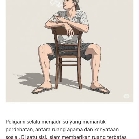
Poligami selalu menjadi isu yang memantik
perdebatan, antara ruang agama dan kenyataan
sosial. Di satu sisi, Islam memberikan ruang terbatas