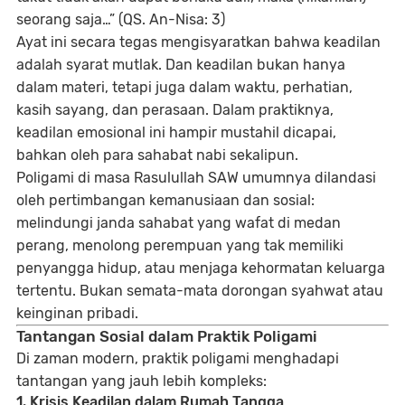
seorang saja…”
(QS. An-Nisa: 3)
Ayat ini secara tegas mengisyaratkan bahwa
keadilan
adalah syarat mutlak. Dan keadilan bukan hanya
dalam materi, tetapi juga dalam waktu, perhatian,
kasih sayang, dan perasaan. Dalam praktiknya,
keadilan emosional ini hampir mustahil dicapai,
bahkan oleh para sahabat nabi sekalipun.
Poligami di masa Rasulullah SAW umumnya dilandasi
oleh pertimbangan kemanusiaan dan sosial:
melindungi janda sahabat yang wafat di medan
perang, menolong perempuan yang tak memiliki
penyangga hidup, atau menjaga kehormatan keluarga
tertentu. Bukan semata-mata dorongan syahwat atau
keinginan pribadi.
Tantangan Sosial dalam Praktik Poligami
Di zaman modern, praktik poligami menghadapi
tantangan yang jauh lebih kompleks:
1.
Krisis Keadilan dalam Rumah Tangga