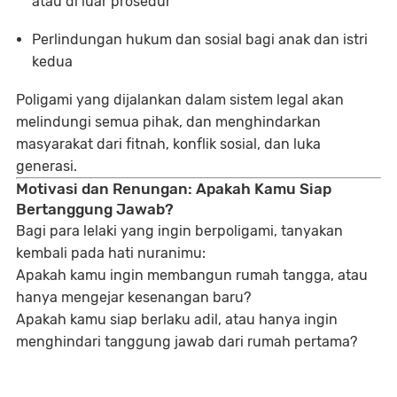
atau di luar prosedur
Perlindungan hukum dan sosial bagi anak dan istri
kedua
Poligami yang dijalankan dalam sistem legal akan
melindungi semua pihak, dan menghindarkan
masyarakat dari fitnah, konflik sosial, dan luka
generasi.
Motivasi dan Renungan: Apakah Kamu Siap
Bertanggung Jawab?
Bagi para lelaki yang ingin berpoligami, tanyakan
kembali pada hati nuranimu:
Apakah kamu ingin membangun rumah tangga, atau
hanya mengejar kesenangan baru?
Apakah kamu siap berlaku adil, atau hanya ingin
menghindari tanggung jawab dari rumah pertama?