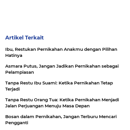
Artikel Terkait
Ibu, Restukan Pernikahan Anakmu dengan Pilihan
Hatinya
Asmara Putus, Jangan Jadikan Pernikahan sebagai
Pelampiasan
Tanpa Restu Ibu Suami: Ketika Pernikahan Tetap
Terjadi
Tanpa Restu Orang Tua: Ketika Pernikahan Menjadi
Jalan Perjuangan Menuju Masa Depan
Bosan dalam Pernikahan, Jangan Terburu Mencari
Pengganti