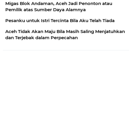
Migas Blok Andaman, Aceh Jadi Penonton atau
Pemilik atas Sumber Daya Alamnya
Pesanku untuk Istri Tercinta Bila Aku Telah Tiada
Aceh Tidak Akan Maju Bila Masih Saling Menjatuhkan
dan Terjebak dalam Perpecahan