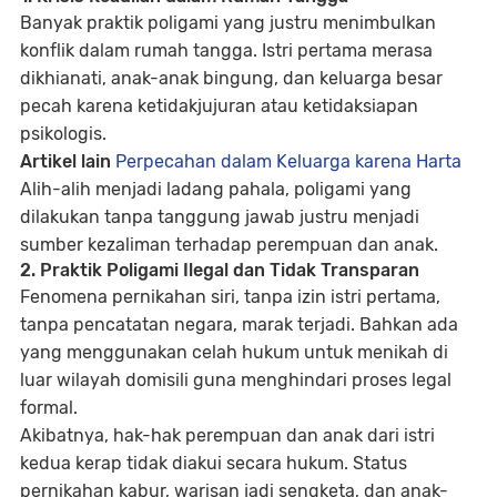
Banyak praktik poligami yang justru menimbulkan
konflik dalam rumah tangga. Istri pertama merasa
dikhianati, anak-anak bingung, dan keluarga besar
pecah karena ketidakjujuran atau ketidaksiapan
psikologis.
Artikel lain
Perpecahan dalam Keluarga karena Harta
Alih-alih menjadi ladang pahala, poligami yang
dilakukan tanpa tanggung jawab justru menjadi
sumber
kezaliman
terhadap perempuan dan anak.
2.
Praktik Poligami Ilegal dan Tidak Transparan
Fenomena pernikahan siri, tanpa izin istri pertama,
tanpa pencatatan negara, marak terjadi. Bahkan ada
yang menggunakan celah hukum untuk menikah di
luar wilayah domisili guna menghindari proses legal
formal.
Akibatnya, hak-hak perempuan dan anak dari istri
kedua kerap tidak diakui secara hukum. Status
pernikahan kabur, warisan jadi sengketa, dan anak-